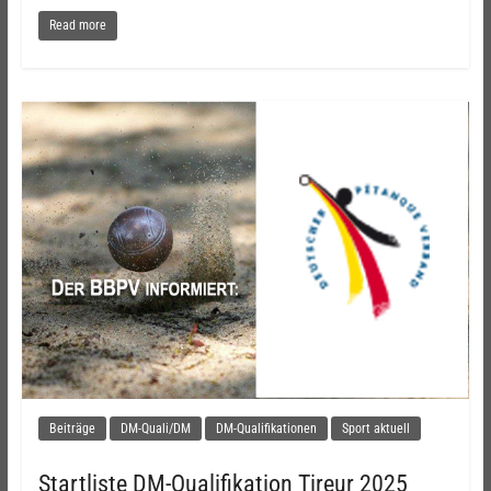
Read more
Beiträge
DM-Quali/DM
DM-Qualifikationen
Sport aktuell
Startliste DM-Qualifikation Tireur 2025