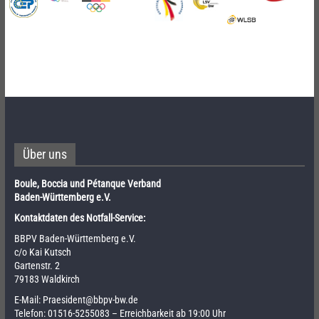
Über uns
Boule, Boccia und Pétanque Verband
Baden-Württemberg e.V.
Kontaktdaten des Notfall-Service:
BBPV Baden-Württemberg e.V.
c/o Kai Kutsch
Gartenstr. 2
79183 Waldkirch
E-Mail:
Praesident@bbpv-bw.de
Telefon:
01516-5255083
– Erreichbarkeit ab 19:00 Uhr