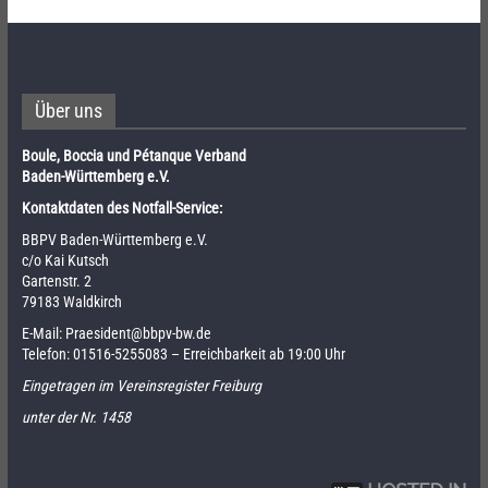
Über uns
Boule, Boccia und Pétanque Verband
Baden-Württemberg e.V.
Kontaktdaten des Notfall-Service:
BBPV Baden-Württemberg e.V.
c/o Kai Kutsch
Gartenstr. 2
79183 Waldkirch
E-Mail:
Praesident@bbpv-bw.de
Telefon:
01516-5255083
– Erreichbarkeit ab 19:00 Uhr
Eingetragen im Vereinsregister Freiburg
unter der Nr. 1458