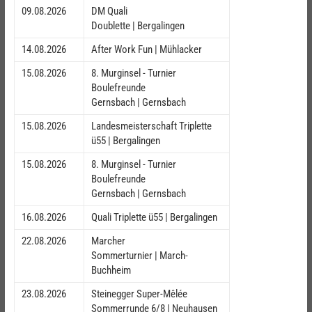
09.08.2026
DM Quali
Doublette | Bergalingen
14.08.2026
After Work Fun | Mühlacker
15.08.2026
8. Murginsel - Turnier
Boulefreunde
Gernsbach | Gernsbach
15.08.2026
Landesmeisterschaft Triplette
ü55 | Bergalingen
15.08.2026
8. Murginsel - Turnier
Boulefreunde
Gernsbach | Gernsbach
16.08.2026
Quali Triplette ü55 | Bergalingen
22.08.2026
Marcher
Sommerturnier | March-
Buchheim
23.08.2026
Steinegger Super-Mêlée
Sommerrunde 6/8 | Neuhausen