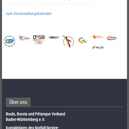
zum Veranstaltungskalender
Über uns
Boule, Boccia und Pétanque Verband
Baden-Württemberg e.V.
Kontaktdaten des Notfall-Service: