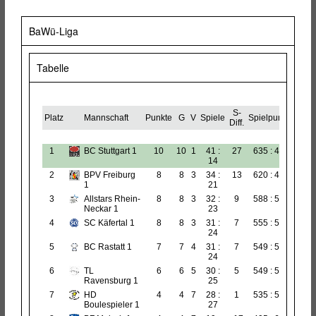
BaWü-Liga
Tabelle