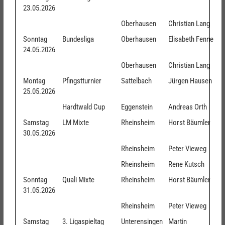
23.05.2026
Oberhausen
Christian Lang
Sonntag
Bundesliga
Oberhausen
Elisabeth Fenne
24.05.2026
Oberhausen
Christian Lang
Montag
Pfingstturnier
Sattelbach
Jürgen Hausen
25.05.2026
Hardtwald Cup
Eggenstein
Andreas Orth
Samstag
LM Mixte
Rheinsheim
Horst Bäumler
30.05.2026
Rheinsheim
Peter Vieweg
Rheinsheim
Rene Kutsch
Sonntag
Quali Mixte
Rheinsheim
Horst Bäumler
31.05.2026
Rheinsheim
Peter Vieweg
Samstag
3. Ligaspieltag
Unterensingen
Martin