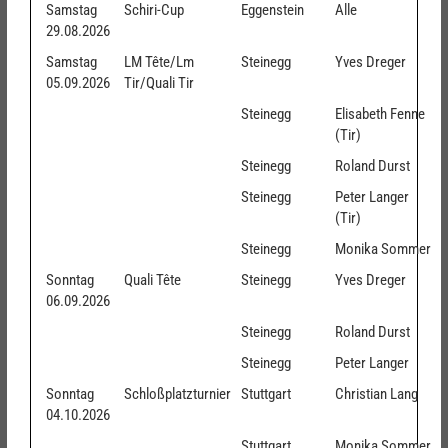
Samstag
Schiri-Cup
Eggenstein
Alle
29.08.2026
Samstag
LM Tête/Lm
Steinegg
Yves Dreger
05.09.2026
Tir/Quali Tir
Steinegg
Elisabeth Fenne
(Tir)
Steinegg
Roland Durst
Steinegg
Peter Langer
(Tir)
Steinegg
Monika Sommer
Sonntag
Quali Tête
Steinegg
Yves Dreger
06.09.2026
Steinegg
Roland Durst
Steinegg
Peter Langer
Sonntag
Schloßplatzturnier
Stuttgart
Christian Lang
04.10.2026
Stuttgart
Monika Sommer