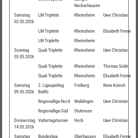
Neckarhausen
Samstag
LM Triplette
Rheinsheim
Uwe Christian
02.05.2026
LM Triplette
Rheinsheim
Elisabeth Fenne
LM Triplette
Rheinsheim
Sonntag
Quali Triplette
Rheinsheim
Uwe Christian
03.05.2026
Quali Triplette
Rheinsheim
Thomas Seibt
Quali Triplette
Rheinsheim
Elisabeth Fenne
Samstag
2. Ligaspieltag
Freiburg
Rene Kutsch
09.05.2026
BaWü
Regionalliga-Nord
Waiblingen
Uwe Christian
Regionalliga-Süd
Stutensee
Donnerstag
Vattertagsturnier
Horb
Uwe Christian
14.05.2026
Samstag
Bundesliga
Oberhausen
Elisabeth Fenne