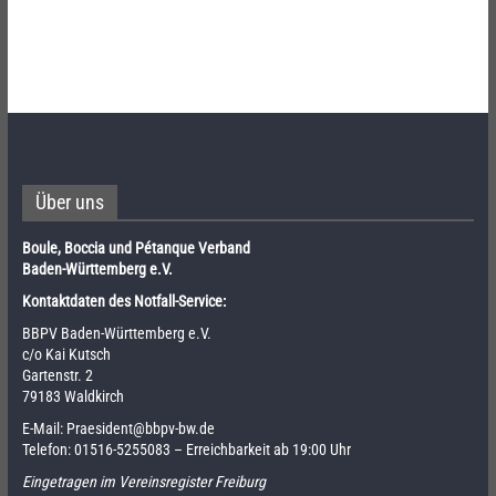
Über uns
Boule, Boccia und Pétanque Verband
Baden-Württemberg e.V.
Kontaktdaten des Notfall-Service:
BBPV Baden-Württemberg e.V.
c/o Kai Kutsch
Gartenstr. 2
79183 Waldkirch
E-Mail:
Praesident@bbpv-bw.de
Telefon:
01516-5255083
– Erreichbarkeit ab 19:00 Uhr
Eingetragen im Vereinsregister Freiburg