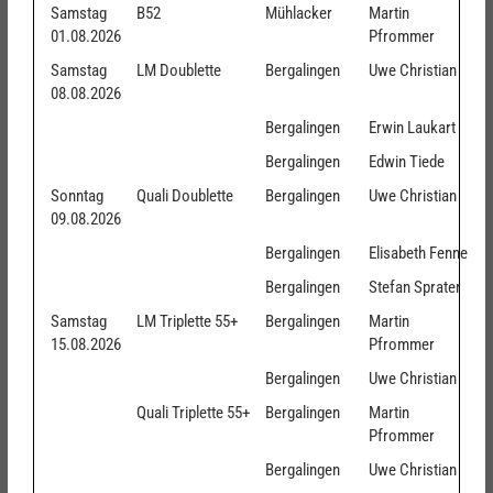
Samstag
B52
Mühlacker
Martin
01.08.2026
Pfrommer
Samstag
LM Doublette
Bergalingen
Uwe Christian
08.08.2026
Bergalingen
Erwin Laukart
Bergalingen
Edwin Tiede
Sonntag
Quali Doublette
Bergalingen
Uwe Christian
09.08.2026
Bergalingen
Elisabeth Fenne
Bergalingen
Stefan Sprater
Samstag
LM Triplette 55+
Bergalingen
Martin
15.08.2026
Pfrommer
Bergalingen
Uwe Christian
Quali Triplette 55+
Bergalingen
Martin
Pfrommer
Bergalingen
Uwe Christian