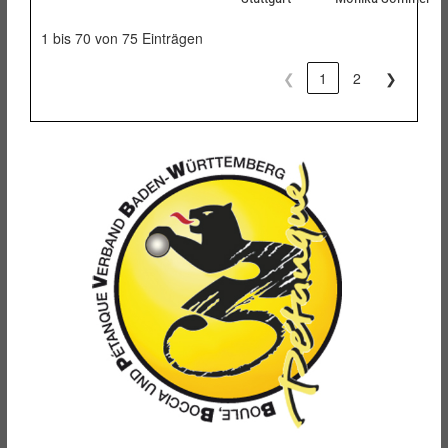
1 bis 70 von 75 Einträgen
❮
1
2
❯