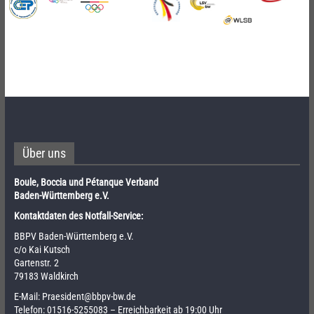
Über uns
Boule, Boccia und Pétanque Verband
Baden-Württemberg e.V.
Kontaktdaten des Notfall-Service:
BBPV Baden-Württemberg e.V.
c/o Kai Kutsch
Gartenstr. 2
79183 Waldkirch
E-Mail:
Praesident@bbpv-bw.de
Telefon:
01516-5255083
– Erreichbarkeit ab 19:00 Uhr