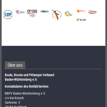
Über uns
Boule, Boccia und Pétanque Verband
Baden-Württemberg e.V.
Kontaktdaten des Notfall-Service:
BBPV Baden-Württemberg e.V.
c/o Kai Kutsch
Gartenstr. 2
79183 Waldkirch