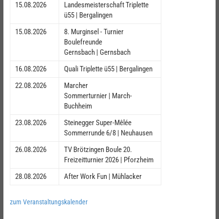
15.08.2026
Landesmeisterschaft Triplette
ü55 | Bergalingen
15.08.2026
8. Murginsel - Turnier
Boulefreunde
Gernsbach | Gernsbach
16.08.2026
Quali Triplette ü55 | Bergalingen
22.08.2026
Marcher
Sommerturnier | March-
Buchheim
23.08.2026
Steinegger Super-Mêlée
Sommerrunde 6/8 | Neuhausen
26.08.2026
TV Brötzingen Boule 20.
Freizeitturnier 2026 | Pforzheim
28.08.2026
After Work Fun | Mühlacker
zum Veranstaltungskalender