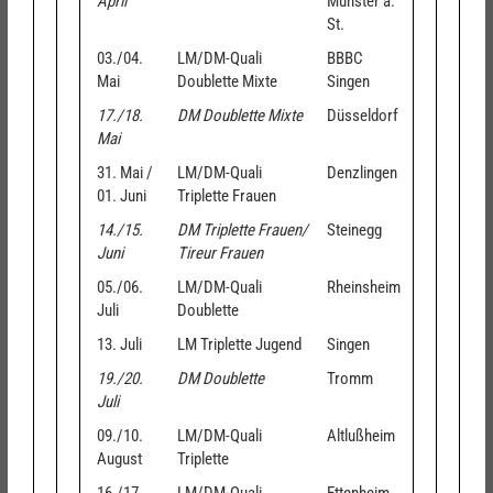
April
Münster a.
St.
03./04.
LM/DM-Quali
BBBC
Mai
Doublette Mixte
Singen
17./18.
DM Doublette Mixte
Düsseldorf
Mai
31. Mai /
LM/DM-Quali
Denzlingen
01. Juni
Triplette Frauen
14./15.
DM Triplette Frauen/
Steinegg
Juni
Tireur Frauen
05./06.
LM/DM-Quali
Rheinsheim
Juli
Doublette
13. Juli
LM Triplette Jugend
Singen
19./20.
DM Doublette
Tromm
Juli
09./10.
LM/DM-Quali
Altlußheim
August
Triplette