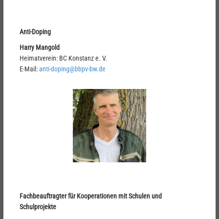
Anti-Doping
Harry Mangold
Heimatverein: BC Konstanz e. V.
E-Mail:
anti-doping@bbpv-bw.de
Fachbeauftragter für Kooperationen mit Schulen und
Schulprojekte