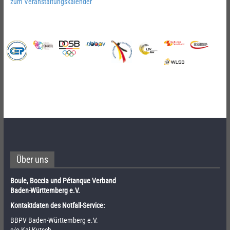
zum Veranstaltungskalender
Über uns
Boule, Boccia und Pétanque Verband
Baden-Württemberg e.V.
Kontaktdaten des Notfall-Service:
BBPV Baden-Württemberg e.V.
c/o Kai Kutsch