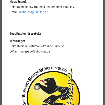
Klaus Endreß
Heimatverein: TSV Badenia Feudenheim 1889 e.V.
E-Mail:
kcendress@t-online.de
Beauftragter für Website
Yves Dreger
Heimatverein: Naturboulefreunde Ruit e.V.
E-Mail: homepage@bbpv-bw.de