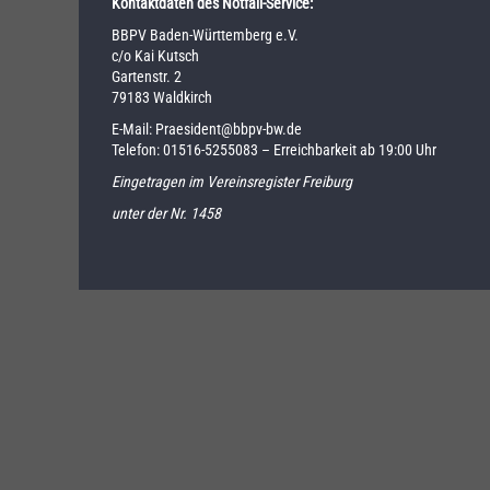
Kontaktdaten des Notfall-Service:
BBPV Baden-Württemberg e.V.
c/o Kai Kutsch
Gartenstr. 2
79183 Waldkirch
E-Mail:
Praesident@bbpv-bw.de
Telefon:
01516-5255083
– Erreichbarkeit ab 19:00 Uhr
Eingetragen im Vereinsregister Freiburg
unter der Nr. 1458