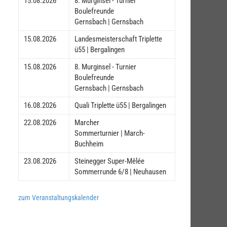
15.08.2026
8. Murginsel - Turnier
Boulefreunde
Gernsbach | Gernsbach
15.08.2026
Landesmeisterschaft Triplette
ü55 | Bergalingen
15.08.2026
8. Murginsel - Turnier
Boulefreunde
Gernsbach | Gernsbach
16.08.2026
Quali Triplette ü55 | Bergalingen
22.08.2026
Marcher
Sommerturnier | March-
Buchheim
23.08.2026
Steinegger Super-Mêlée
Sommerrunde 6/8 | Neuhausen
zum Veranstaltungskalender