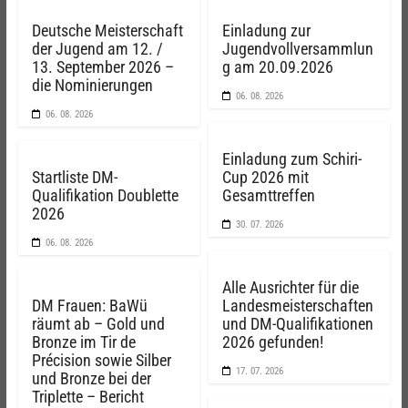
Deutsche Meisterschaft
Einladung zur
der Jugend am 12. /
Jugendvollversammlun
13. September 2026 –
g am 20.09.2026
die Nominierungen
06. 08. 2026
06. 08. 2026
Einladung zum Schiri-
Startliste DM-
Cup 2026 mit
Qualifikation Doublette
Gesamttreffen
2026
30. 07. 2026
06. 08. 2026
Alle Ausrichter für die
DM Frauen: BaWü
Landesmeisterschaften
räumt ab – Gold und
und DM-Qualifikationen
Bronze im Tir de
2026 gefunden!
Précision sowie Silber
17. 07. 2026
und Bronze bei der
Triplette – Bericht