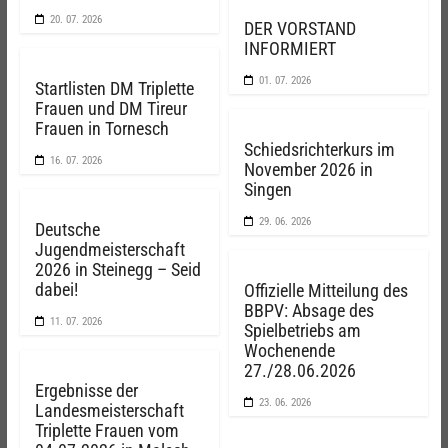
20. 07. 2026
DER VORSTAND
INFORMIERT
01. 07. 2026
Startlisten DM Triplette
Frauen und DM Tireur
Frauen in Tornesch
Schiedsrichterkurs im
16. 07. 2026
November 2026 in
Singen
29. 06. 2026
Deutsche
Jugendmeisterschaft
2026 in Steinegg – Seid
dabei!
Offizielle Mitteilung des
BBPV: Absage des
11. 07. 2026
Spielbetriebs am
Wochenende
27./28.06.2026
Ergebnisse der
23. 06. 2026
Landesmeisterschaft
Triplette Frauen vom