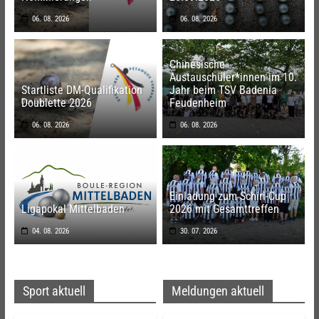
06. 08. 2026
06. 08. 2026
Chinesische
Austauschüler*innen im 10.
Startliste DM-Qualifikation
Jahr beim TSV Badenia
Doublette 2026
Feudenheim
06. 08. 2026
06. 08. 2026
Einladung zum Schiri-Cup
Ligapokal Mittelbaden
2026 mit Gesamttreffen
04. 08. 2026
30. 07. 2026
Sport aktuell
Meldungen aktuell