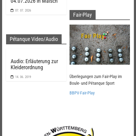
04.07.2026 in Malsch
07. 07. 2026
Fair-Play
Pétanque Video/Audio
Audio: Erläuterung zur
Kleiderordnung
Überlegungen zum Fair-Play im
14. 06. 2019
Boule- und Pétanque Sport
BBPV-Fair-Play