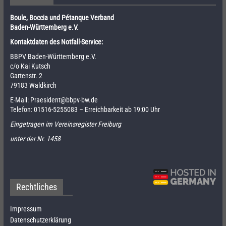
Boule, Boccia und Pétanque Verband
Baden-Württemberg e.V.
Kontaktdaten des Notfall-Service:
BBPV Baden-Württemberg e.V.
c/o Kai Kutsch
Gartenstr. 2
79183 Waldkirch
E-Mail:
Praesident@bbpv-bw.de
Telefon:
01516-5255083
– Erreichbarkeit ab 19:00 Uhr
Eingetragen im Vereinsregister Freiburg
unter der Nr. 1458
Rechtliches
Impressum
Datenschutzerklärung