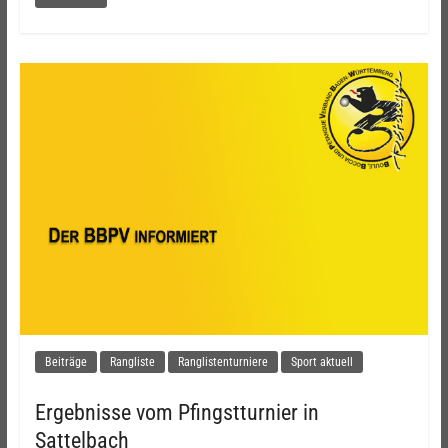
Beiträge
Rangliste
Ranglistenturniere
Sport aktuell
Ergebnisse vom Pfingstturnier in
Sattelbach