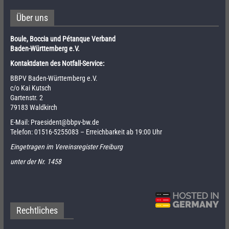
Über uns
Boule, Boccia und Pétanque Verband
Baden-Württemberg e.V.
Kontaktdaten des Notfall-Service:
BBPV Baden-Württemberg e.V.
c/o Kai Kutsch
Gartenstr. 2
79183 Waldkirch
E-Mail:
Praesident@bbpv-bw.de
Telefon:
01516-5255083
– Erreichbarkeit ab 19:00 Uhr
Eingetragen im Vereinsregister Freiburg
unter der Nr. 1458
Rechtliches