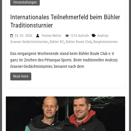
Veranstaltungen
Internationales Teilnehmerfeld beim Bühler
Traditionsturnier
24. 03. 2026
Yvonne Retter
1214 Aufrufe
Andrzej-
,
,
,
Graeser-Gedächtnisturnier
Bühler BC
Bühler Boule Club
Ranglistenturnier
Das vergangene Wochenende stand beim Bühler Boule Club e.V.
ganz im Zeichen des Pétanque-Sports. Beim traditionellen Andrzej-
Graeser-Gedächtnisturnier, benannt nach dem
Read more