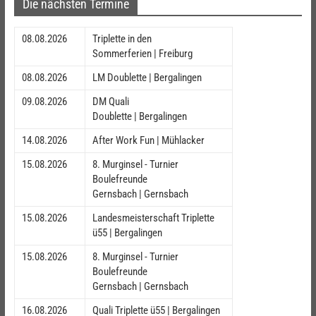
Die nächsten Termine
08.08.2026
Triplette in den
Sommerferien | Freiburg
08.08.2026
LM Doublette | Bergalingen
09.08.2026
DM Quali
Doublette | Bergalingen
14.08.2026
After Work Fun | Mühlacker
15.08.2026
8. Murginsel - Turnier
Boulefreunde
Gernsbach | Gernsbach
15.08.2026
Landesmeisterschaft Triplette
ü55 | Bergalingen
15.08.2026
8. Murginsel - Turnier
Boulefreunde
Gernsbach | Gernsbach
16.08.2026
Quali Triplette ü55 | Bergalingen