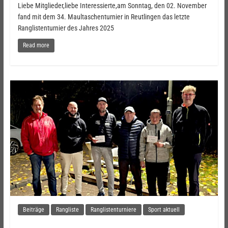
Liebe Mitglieder,liebe Interessierte,am Sonntag, den 02. November
fand mit dem 34. Maultaschenturnier in Reutlingen das letzte
Ranglistenturnier des Jahres 2025
Read more
Beiträge
Rangliste
Ranglistenturniere
Sport aktuell