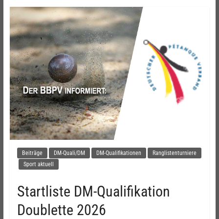
Beiträge
DM-Quali/DM
DM-Qualifikationen
Ranglistenturniere
Sport aktuell
Startliste DM-Qualifikation
Doublette 2026