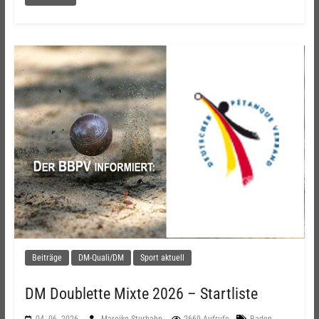
Beiträge
DM-Quali/DM
Sport aktuell
DM Doublette Mixte 2026 – Startliste
04. 06. 2026
Mareike Sturhahn
2669 Aufrufe
Baden-