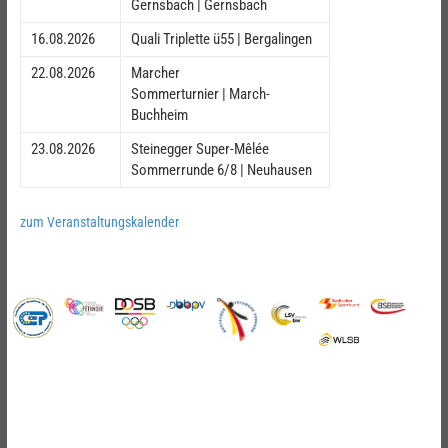
Gernsbach | Gernsbach
16.08.2026
Quali Triplette ü55 | Bergalingen
22.08.2026
Marcher
Sommerturnier | March-
Buchheim
23.08.2026
Steinegger Super-Mêlée
Sommerrunde 6/8 | Neuhausen
zum Veranstaltungskalender