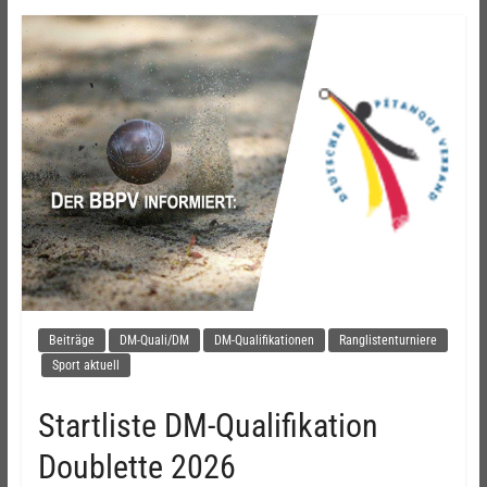
Beiträge
DM-Quali/DM
DM-Qualifikationen
Ranglistenturniere
Sport aktuell
Startliste DM-Qualifikation
Doublette 2026