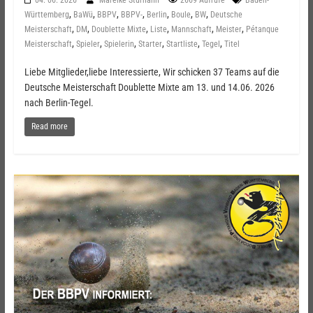
,
,
,
,
,
,
,
Württemberg
BaWü
BBPV
BBPV-
Berlin
Boule
BW
Deutsche
,
,
,
,
,
,
Meisterschaft
DM
Doublette Mixte
Liste
Mannschaft
Meister
Pétanque
,
,
,
,
,
,
Meisterschaft
Spieler
Spielerin
Starter
Startliste
Tegel
Titel
Liebe Mitglieder,liebe Interessierte, Wir schicken 37 Teams auf die
Deutsche Meisterschaft Doublette Mixte am 13. und 14.06. 2026
nach Berlin-Tegel.
Read more