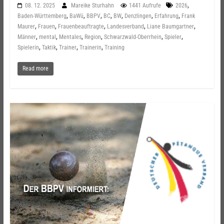
,
08. 12. 2025
Mareike Sturhahn
1441 Aufrufe
2026
,
,
,
,
,
,
,
Baden-Württemberg
BaWü
BBPV
BC
BW
Denzlingen
Erfahrung
Frank
,
,
,
,
,
Maurer
Frauen
Frauenbeauftragte
Landesverband
Liane Baumgartner
,
,
,
,
,
,
Männer
mental
Mentales
Region
Schwarzwald-Oberrhein
Spieler
,
,
,
,
Spielerin
Taktik
Trainer
Trainerin
Training
Read more