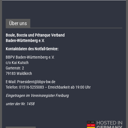
Über uns
Boule, Boccia und Pétanque Verband
Baden-Württemberg e.V.
Kontaktdaten des Notfall-Service:
BBPV Baden-Württemberg e.V.
c/o Kai Kutsch
Gartenstr. 2
79183 Waldkirch
E-Mail:
Praesident@bbpv-bw.de
Telefon:
01516-5255083
– Erreichbarkeit ab 19:00 Uhr
Eingetragen im Vereinsregister Freiburg
unter der Nr. 1458