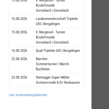
15.08.2026
8. Murginsel - Turnier
Boulefreunde
Gernsbach | Gernsbach
15.08.2026
Landesmeisterschaft Triplette
ü55 | Bergalingen
15.08.2026
8. Murginsel - Turnier
Boulefreunde
Gernsbach | Gernsbach
16.08.2026
Quali Triplette ü55 | Bergalingen
22.08.2026
Marcher
Sommerturnier | March-
Buchheim
23.08.2026
Steinegger Super-Mêlée
Sommerrunde 6/8 | Neuhausen
zum Veranstaltungskalender