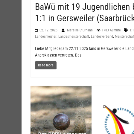
BaWü mit 19 Jugendlichen b
1:1 in Gersweiler (Saarbrüc
02. 12. 2025
Mareike Sturhahn
1783 Aufrufe
1:1
,
,
,
Landesmeister
Landesmeisterschaft
Landesverband
Meisterschaf
Liebe Mitglieder,am 22.11.2025 fand in Gersweiler die Lande
Altersklassen vertreten. Das
Read more