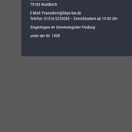
79183 Waldkirch
E-Mail:
Praesident@bbpv-bw.de
Telefon:
01516-5255083
– Erreichbarkeit ab 19:00 Uhr
Eingetragen im Vereinsregister Freiburg
unter der Nr. 1458