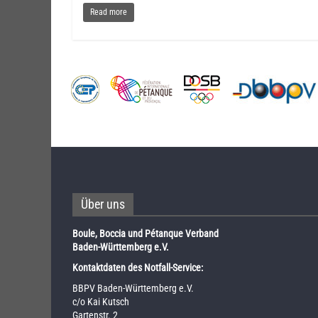
Read more
Über uns
Boule, Boccia und Pétanque Verband
Baden-Württemberg e.V.
Kontaktdaten des Notfall-Service:
BBPV Baden-Württemberg e.V.
c/o Kai Kutsch
Gartenstr. 2