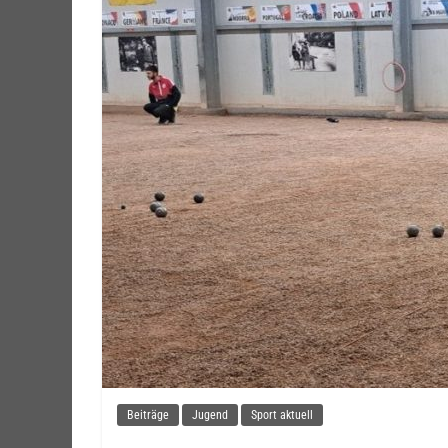
Beiträge
Jugend
Sport aktuell