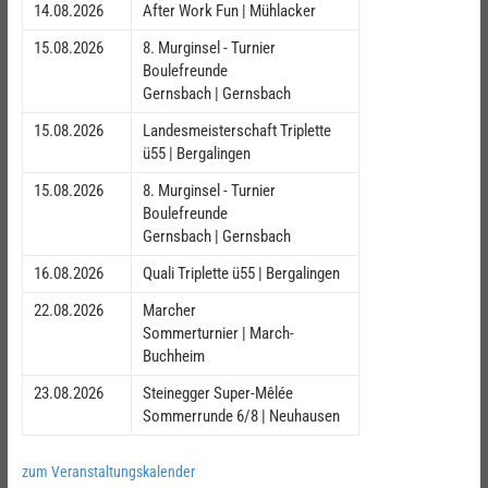
14.08.2026
After Work Fun | Mühlacker
15.08.2026
8. Murginsel - Turnier
Boulefreunde
Gernsbach | Gernsbach
15.08.2026
Landesmeisterschaft Triplette
ü55 | Bergalingen
15.08.2026
8. Murginsel - Turnier
Boulefreunde
Gernsbach | Gernsbach
16.08.2026
Quali Triplette ü55 | Bergalingen
22.08.2026
Marcher
Sommerturnier | March-
Buchheim
23.08.2026
Steinegger Super-Mêlée
Sommerrunde 6/8 | Neuhausen
zum Veranstaltungskalender