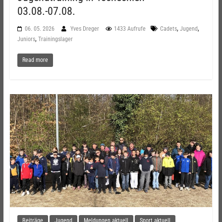
03.08.-07.08.
,
,
06. 05. 2026
Yves Dreger
1433 Aufrufe
Cadets
Jugend
,
Juniors
Trainingslager
Read more
Beiträge
Jugend
Meldungen aktuell
Sport aktuell