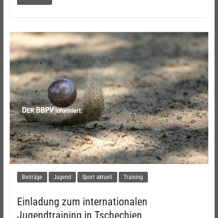
Beiträge
Jugend
Sport aktuell
Training
Einladung zum internationalen
Jugendtraining in Tschechien