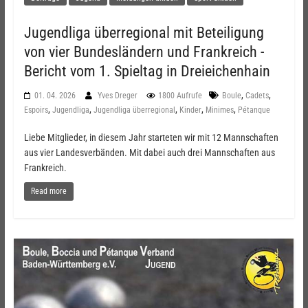
Jugendliga überregional mit Beteiligung
von vier Bundesländern und Frankreich -
Bericht vom 1. Spieltag in Dreieichenhain
,
,
01. 04. 2026
Yves Dreger
1800 Aufrufe
Boule
Cadets
,
,
,
,
,
Espoirs
Jugendliga
Jugendliga überregional
Kinder
Minimes
Pétanque
Liebe Mitglieder, in diesem Jahr starteten wir mit 12 Mannschaften
aus vier Landesverbänden. Mit dabei auch drei Mannschaften aus
Frankreich.
Read more