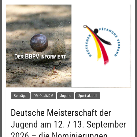
Beiträge
DM-Quali/DM
Jugend
Sport aktuell
Deutsche Meisterschaft der
Jugend am 12. / 13. September
2026 – die Nominierungen