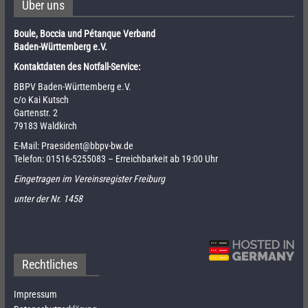
Über uns
Boule, Boccia und Pétanque Verband
Baden-Württemberg e.V.
Kontaktdaten des Notfall-Service:
BBPV Baden-Württemberg e.V.
c/o Kai Kutsch
Gartenstr. 2
79183 Waldkirch
E-Mail:
Praesident@bbpv-bw.de
Telefon:
01516-5255083
– Erreichbarkeit ab 19:00 Uhr
Eingetragen im Vereinsregister Freiburg
unter der Nr. 1458
Rechtliches
Impressum