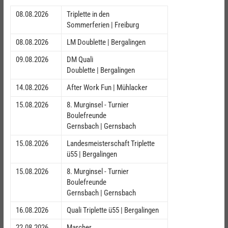
08.08.2026
Triplette in den
Sommerferien | Freiburg
08.08.2026
LM Doublette | Bergalingen
09.08.2026
DM Quali
Doublette | Bergalingen
14.08.2026
After Work Fun | Mühlacker
15.08.2026
8. Murginsel - Turnier
Boulefreunde
Gernsbach | Gernsbach
15.08.2026
Landesmeisterschaft Triplette
ü55 | Bergalingen
15.08.2026
8. Murginsel - Turnier
Boulefreunde
Gernsbach | Gernsbach
16.08.2026
Quali Triplette ü55 | Bergalingen
22.08.2026
Marcher