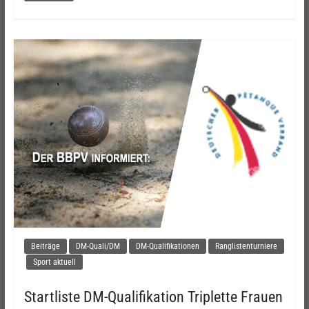
Beiträge
DM-Quali/DM
DM-Qualifikationen
Ranglistenturniere
Sport aktuell
Startliste DM-Qualifikation Triplette Frauen