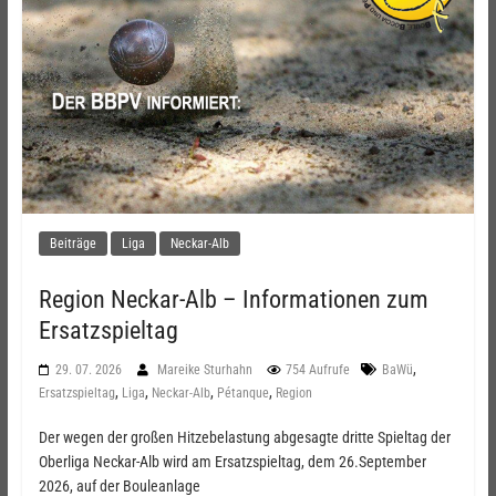
Beiträge
Liga
Neckar-Alb
Region Neckar-Alb – Informationen zum
Ersatzspieltag
,
29. 07. 2026
Mareike Sturhahn
754 Aufrufe
BaWü
,
,
,
,
Ersatzspieltag
Liga
Neckar-Alb
Pétanque
Region
Der wegen der großen Hitzebelastung abgesagte dritte Spieltag der
Oberliga Neckar-Alb wird am Ersatzspieltag, dem 26.September
2026, auf der Bouleanlage