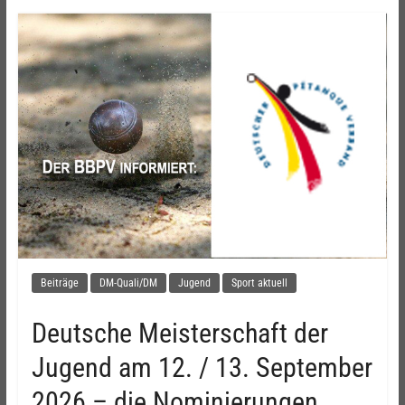
Beiträge
DM-Quali/DM
Jugend
Sport aktuell
Deutsche Meisterschaft der
Jugend am 12. / 13. September
2026 – die Nominierungen