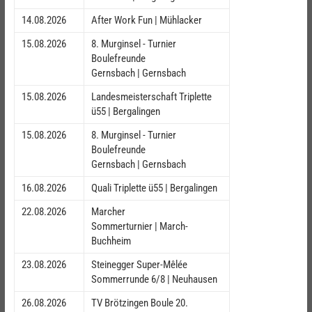
14.08.2026
After Work Fun | Mühlacker
15.08.2026
8. Murginsel - Turnier
Boulefreunde
Gernsbach | Gernsbach
15.08.2026
Landesmeisterschaft Triplette
ü55 | Bergalingen
15.08.2026
8. Murginsel - Turnier
Boulefreunde
Gernsbach | Gernsbach
16.08.2026
Quali Triplette ü55 | Bergalingen
22.08.2026
Marcher
Sommerturnier | March-
Buchheim
23.08.2026
Steinegger Super-Mêlée
Sommerrunde 6/8 | Neuhausen
26.08.2026
TV Brötzingen Boule 20.