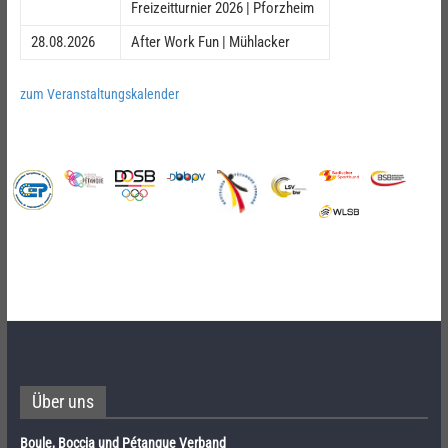
Freizeitturnier 2026 | Pforzheim
28.08.2026
After Work Fun | Mühlacker
zum Veranstaltungskalender
Über uns
Boule, Boccia und Pétanque Verband