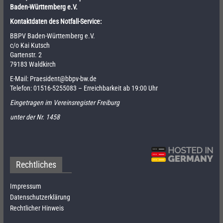
Baden-Württemberg e.V.
Kontaktdaten des Notfall-Service:
BBPV Baden-Württemberg e.V.
c/o Kai Kutsch
Gartenstr. 2
79183 Waldkirch
E-Mail:
Praesident@bbpv-bw.de
Telefon:
01516-5255083
– Erreichbarkeit ab 19:00 Uhr
Eingetragen im Vereinsregister Freiburg
unter der Nr. 1458
Rechtliches
Impressum
Datenschutzerklärung
Rechtlicher Hinweis