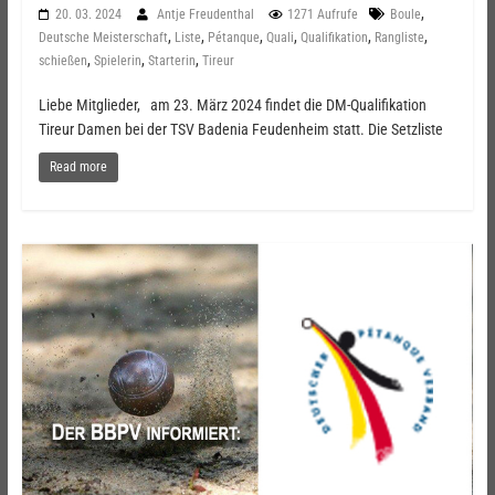
,
20. 03. 2024
Antje Freudenthal
1271 Aufrufe
Boule
,
,
,
,
,
,
Deutsche Meisterschaft
Liste
Pétanque
Quali
Qualifikation
Rangliste
,
,
,
schießen
Spielerin
Starterin
Tireur
Liebe Mitglieder, am 23. März 2024 findet die DM-Qualifikation
Tireur Damen bei der TSV Badenia Feudenheim statt. Die Setzliste
Read more