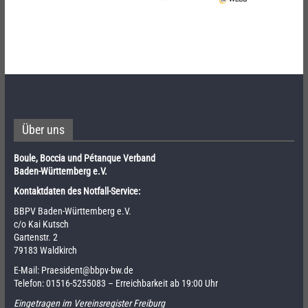
Über uns
Boule, Boccia und Pétanque Verband
Baden-Württemberg e.V.
Kontaktdaten des Notfall-Service:
BBPV Baden-Württemberg e.V.
c/o Kai Kutsch
Gartenstr. 2
79183 Waldkirch
E-Mail:
Praesident@bbpv-bw.de
Telefon:
01516-5255083
– Erreichbarkeit ab 19:00 Uhr
Eingetragen im Vereinsregister Freiburg