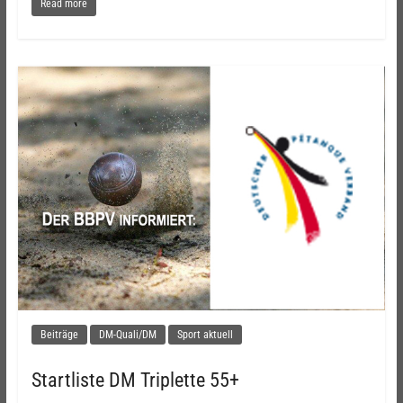
Read more
Beiträge
DM-Quali/DM
Sport aktuell
Startliste DM Triplette 55+