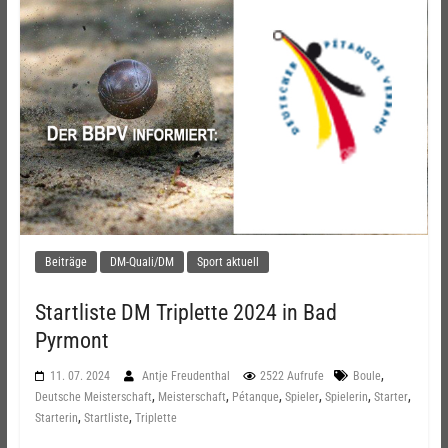
Beiträge
DM-Quali/DM
Sport aktuell
Startliste DM Triplette 2024 in Bad
Pyrmont
,
11. 07. 2024
Antje Freudenthal
2522 Aufrufe
Boule
,
,
,
,
,
,
Deutsche Meisterschaft
Meisterschaft
Pétanque
Spieler
Spielerin
Starter
,
,
Starterin
Startliste
Triplette