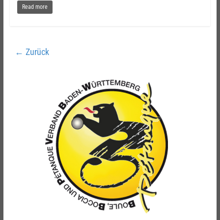
Read more
← Zurück