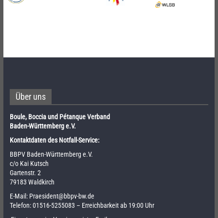
Über uns
Boule, Boccia und Pétanque Verband
Baden-Württemberg e.V.
Kontaktdaten des Notfall-Service:
BBPV Baden-Württemberg e.V.
c/o Kai Kutsch
Gartenstr. 2
79183 Waldkirch
E-Mail:
Praesident@bbpv-bw.de
Telefon:
01516-5255083
– Erreichbarkeit ab 19:00 Uhr