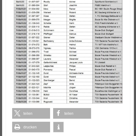
teilen
teilen
drucken