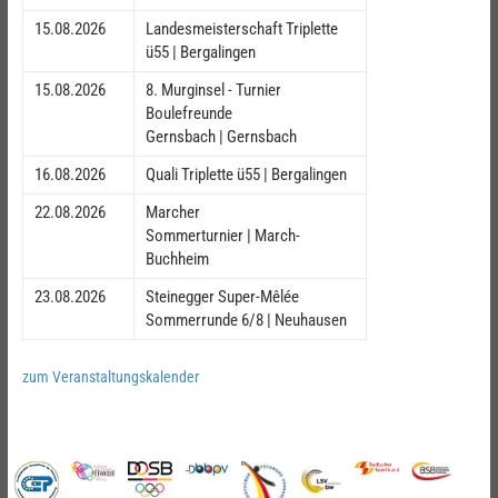
15.08.2026
Landesmeisterschaft Triplette
ü55 | Bergalingen
15.08.2026
8. Murginsel - Turnier
Boulefreunde
Gernsbach | Gernsbach
16.08.2026
Quali Triplette ü55 | Bergalingen
22.08.2026
Marcher
Sommerturnier | March-
Buchheim
23.08.2026
Steinegger Super-Mêlée
Sommerrunde 6/8 | Neuhausen
zum Veranstaltungskalender