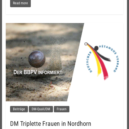
Read more
Beiträge
DM-Quali/DM
Frauen
DM Triplette Frauen in Nordhorn