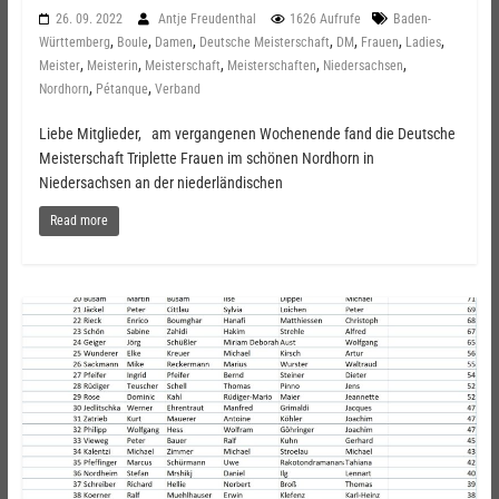
26. 09. 2022
Antje Freudenthal
1626 Aufrufe
Baden-
,
,
,
,
,
,
,
Württemberg
Boule
Damen
Deutsche Meisterschaft
DM
Frauen
Ladies
,
,
,
,
,
Meister
Meisterin
Meisterschaft
Meisterschaften
Niedersachsen
,
,
Nordhorn
Pétanque
Verband
Liebe Mitglieder, am vergangenen Wochenende fand die Deutsche
Meisterschaft Triplette Frauen im schönen Nordhorn in
Niedersachsen an der niederländischen
Read more