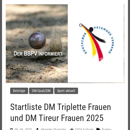
Beiträge
DM-Quali/DM
Sport aktuell
Startliste DM Triplette Frauen
und DM Tireur Frauen 2025
09. 06. 2025
Mareike Sturhahn
2354 Aufrufe
Baden-