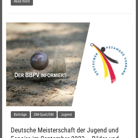
Read more
Beiträge
DM-Quali/DM
Jugend
Deutsche Meisterschaft der Jugend und