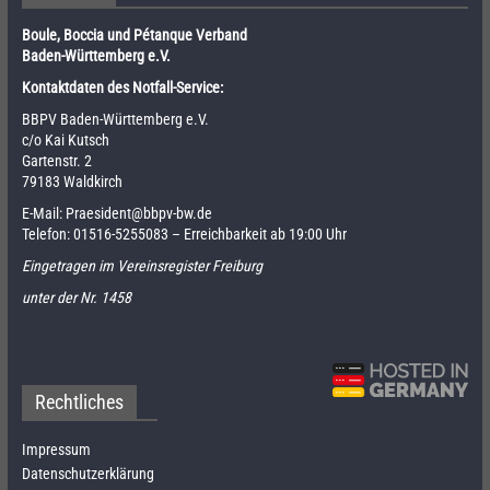
Boule, Boccia und Pétanque Verband
Baden-Württemberg e.V.
Kontaktdaten des Notfall-Service:
BBPV Baden-Württemberg e.V.
c/o Kai Kutsch
Gartenstr. 2
79183 Waldkirch
E-Mail:
Praesident@bbpv-bw.de
Telefon:
01516-5255083
– Erreichbarkeit ab 19:00 Uhr
Eingetragen im Vereinsregister Freiburg
unter der Nr. 1458
Rechtliches
Impressum
Datenschutzerklärung