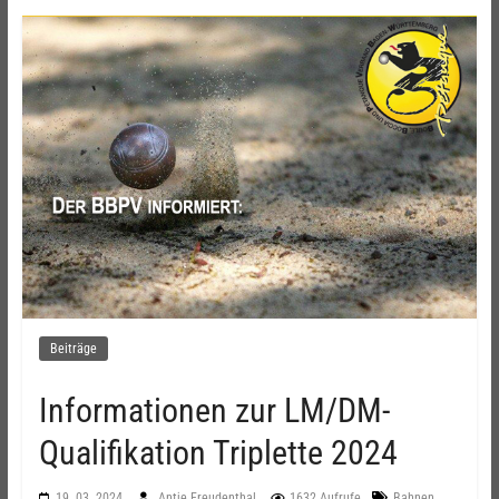
Beiträge
Informationen zur LM/DM-
Qualifikation Triplette 2024
,
19. 03. 2024
Antje Freudenthal
1632 Aufrufe
Bahnen