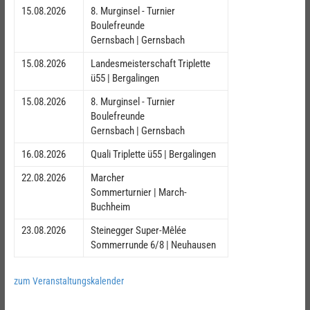
15.08.2026
8. Murginsel - Turnier
Boulefreunde
Gernsbach | Gernsbach
15.08.2026
Landesmeisterschaft Triplette
ü55 | Bergalingen
15.08.2026
8. Murginsel - Turnier
Boulefreunde
Gernsbach | Gernsbach
16.08.2026
Quali Triplette ü55 | Bergalingen
22.08.2026
Marcher
Sommerturnier | March-
Buchheim
23.08.2026
Steinegger Super-Mêlée
Sommerrunde 6/8 | Neuhausen
zum Veranstaltungskalender