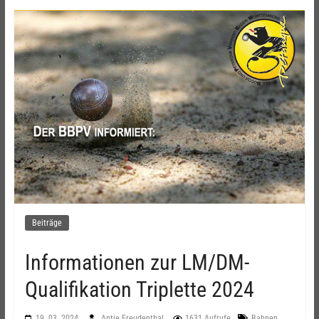
Beiträge
Informationen zur LM/DM-
Qualifikation Triplette 2024
,
19. 03. 2024
Antje Freudenthal
1631 Aufrufe
Bahnen