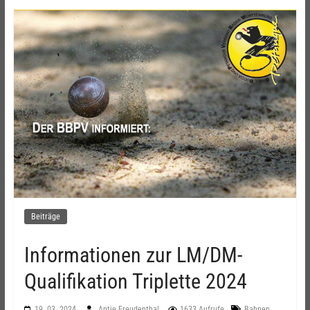
Beiträge
Informationen zur LM/DM-
Qualifikation Triplette 2024
,
19. 03. 2024
Antje Freudenthal
1633 Aufrufe
Bahnen