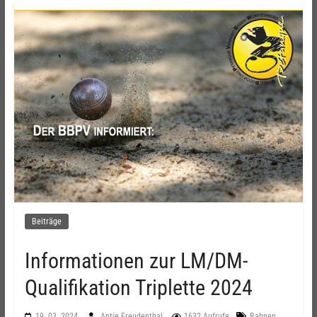
Beiträge
Informationen zur LM/DM-
Qualifikation Triplette 2024
,
19. 03. 2024
Antje Freudenthal
1632 Aufrufe
Bahnen