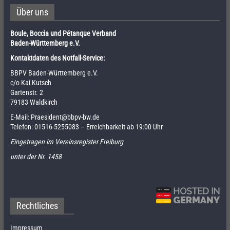
Über uns
Boule, Boccia und Pétanque Verband
Baden-Württemberg e.V.
Kontaktdaten des Notfall-Service:
BBPV Baden-Württemberg e.V.
c/o Kai Kutsch
Gartenstr. 2
79183 Waldkirch
E-Mail:
Praesident@bbpv-bw.de
Telefon:
01516-5255083
– Erreichbarkeit ab 19:00 Uhr
Eingetragen im Vereinsregister Freiburg
unter der Nr. 1458
Rechtliches
Impressum