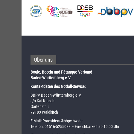
Über uns
Boule, Boccia und Pétanque Verband
Baden-Württemberg e.V.
Kontaktdaten des Notfall-Service:
BBPV Baden-Württemberg e.V.
c/o Kai Kutsch
Gartenstr. 2
79183 Waldkirch
E-Mail:
Praesident@bbpv-bw.de
Telefon:
01516-5255083
– Erreichbarkeit ab 19:00 Uhr