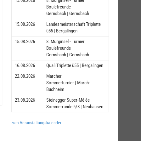
15.08.2026
8. Murginsel - Turnier
Boulefreunde
Gernsbach | Gernsbach
15.08.2026
Landesmeisterschaft Triplette
ü55 | Bergalingen
15.08.2026
8. Murginsel - Turnier
Boulefreunde
Gernsbach | Gernsbach
16.08.2026
Quali Triplette ü55 | Bergalingen
22.08.2026
Marcher
Sommerturnier | March-
Buchheim
23.08.2026
Steinegger Super-Mêlée
Sommerrunde 6/8 | Neuhausen
zum Veranstaltungskalender