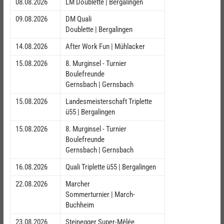
08.08.2026
LM Doublette | Bergalingen
09.08.2026
DM Quali
Doublette | Bergalingen
14.08.2026
After Work Fun | Mühlacker
15.08.2026
8. Murginsel - Turnier
Boulefreunde
Gernsbach | Gernsbach
15.08.2026
Landesmeisterschaft Triplette
ü55 | Bergalingen
15.08.2026
8. Murginsel - Turnier
Boulefreunde
Gernsbach | Gernsbach
16.08.2026
Quali Triplette ü55 | Bergalingen
22.08.2026
Marcher
Sommerturnier | March-
Buchheim
23.08.2026
Steinegger Super-Mêlée