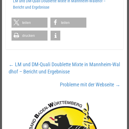
LM und DM-Quali Doublette Mixte in Mannheim-Waldhof –
Bericht und Ergebnisse
teilen
teilen
drucken
←
LM und DM-Quali Doublette Mixte in Mannheim-Wal
dhof – Bericht und Ergebnisse
Probleme mit der Webseite
→