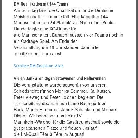
DM-Qualifikation mit 144 Teams
Am Sonntag fand die Qualifikation für die Deutsche
Meisterschaft in Tromm statt. Hier kämpften 144
Mannschaften um 34 Startplätze. Nach einer Poule-
Runde folgte eine KO-Runde für
alle Mannschaften. Danach mussten vier Teams noch in
ein Cadrage-Spiel. Am Ende der
Veranstaltung um 18 Uhr standen dann alle
qualifizierten Teams fest.
Startliste DM Doublette Mixte
Vielen Dank allen Organisator*innen und Helfer*innen
Die Veranstaltung wurde souverän von unseren
Schiedsrichter*innen Monika Sommer, Kai Kutsch,
Peter Vieweg und Peter Loichen begleitet. Die
Turnierleitung übernahmen Liane Baumgartner-
Buck, Martin Pfrommer, Jannik Schaake und Michael
Dippel. Wir bedanken uns beim TV
Mannheim-Waldhof für die Gastfreundschaft sowie die
gut präparierten Plätze und freuen uns auf
die LM/Quali Tête-à-Tête im August!