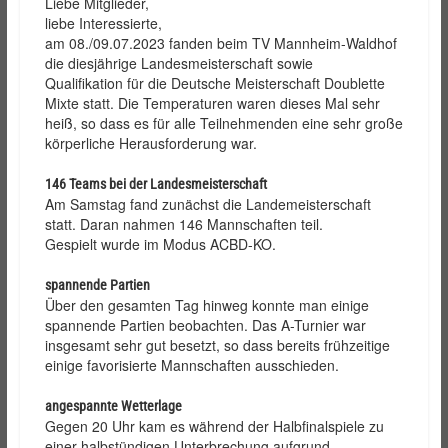
Liebe Mitglieder,
liebe Interessierte,
am 08./09.07.2023 fanden beim TV Mannheim-Waldhof
die diesjährige Landesmeisterschaft sowie
Qualifikation für die Deutsche Meisterschaft Doublette
Mixte statt.
Die Temperaturen waren dieses Mal sehr
heiß, so dass es für alle Teilnehmenden eine sehr große
körperliche Herausforderung war.
146 Teams bei der
Landesmeisterschaft
Am Samstag fand zunächst die Landemeisterschaft
statt. Daran nahmen 146 Mannschaften teil.
Gespielt wurde im Modus ACBD-KO.
spannende Partien
Über den gesamten Tag hinweg konnte man einige
spannende Partien beobachten. Das A-Turnier war
insgesamt sehr gut besetzt, so dass bereits frühzeitige
einige favorisierte Mannschaften ausschieden.
angespannte Wetterlage
Gegen 20 Uhr kam es während der Halbfinalspiele zu
einer halbstündigen Unterbrechung aufgrund