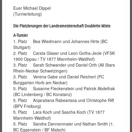
Euer Michael Dippel
(Turnierleitung)
Die Platzierungen der Landesmeisterschaft Doublette Mixte
A-Turnier
1. Platz Bea Wiedmann und Johannes Hirte (BC
Stuttgart)
2. Platz Carsta Glaser und Leon Gotha-Jecle (VFSK
1900 Oppau / TV 1877 Mannheim-Waldhof)
3. Platz Sarah Schwander und Daniel Orth (All Stars
Rhein-Neckar Schwetzingen)
3. Platz Verena Gabe und Daniel Reichert (PC
Burggarten Horb am Neckar)
5. Platz Susanne Fleckenstein und Patrick Abdelhak
(BC Lindenberg / BC Konstanz)
5. Platz Anjaratiana Rabearisoa und Christophe Riff
(BPV Freiburg)
5. Platz Lara Koch und Sascha Koch (TV 1877
Mannheim-Waldhof)
5. Platz Sandra Dannenmaier und Nathan Smith (1.
BC Eggenstein / BF Malsch)