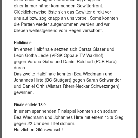
einer immer näher kommenden Gewitterfront.
Glücklicherweise löste sich das Gewitter direkt vor
uns auf bzw. zog knapp an uns vorbei. Somit konnten
die Partien wieder aufgenommen werden und wir
blieben weitestgehend vom Regen verschont.
Halbfinale
Im ersten Halbfinale setzten sich Carsta Glaser und
Leon Gotha-Jecle (VFSK Oppau/ TV Waldhof)
gegen Verena Gabe und Daniel Reichert (PCB Horb)
durch.
Das zweite Halbfinale konnten Bea Wiedmann und
Johannes Hirte (BC Stuttgart) gegen Sarah Schwander
und Daniel Orth (Allstars Rhein-Neckar Schwetzingen)
gewinnen.
Finale endete 13:9
In einem spannenden Finalspiel konnten sich sodann
Bea Wiedmann und Johannes Hirte mit einem 13:9-Sieg
gegen 22 Uhr den Titel sichern.
Herzlichen Glückwunsch!