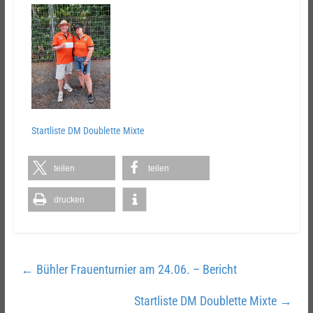
Startliste DM Doublette Mixte
teilen
teilen
drucken
←
Bühler Frauenturnier am 24.06. – Bericht
Startliste DM Doublette Mixte
→