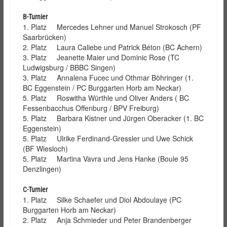
B-Turnier
1. Platz Mercedes Lehner und Manuel Strokosch (PF
Saarbrücken)
2. Platz Laura Caliebe und Patrick Béton (BC Achern)
3. Platz Jeanette Maier und Dominic Rose (TC
Ludwigsburg / BBBC Singen)
3. Platz Annalena Fucec und Othmar Böhringer (1.
BC Eggenstein / PC Burggarten Horb am Neckar)
5. Platz Roswitha Würthle und Oliver Anders ( BC
Fessenbacchus Offenburg / BPV Freiburg)
5. Platz Barbara Kistner und Jürgen Oberacker (1. BC
Eggenstein)
5. Platz Ulrike Ferdinand-Gressler und Uwe Schick
(BF Wiesloch)
5. Platz Martina Vavra und Jens Hanke (Boule 95
Denzlingen)
C-Turnier
1. Platz Silke Schaefer und Diol Abdoulaye (PC
Burggarten Horb am Neckar)
2. Platz Anja Schmieder und Peter Brandenberger