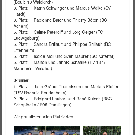
(Boule 13 Waldkirch)
3. Platz Katrin Schwinger und Marcus Wolke (SV
Hardt)
3. Platz Fabienne Baier und Thierry Béton (BC
Achern)
5. Platz Celine Peterolff und Jörg Geiger (TC
Ludwigsburg)
5. Platz Sandra Brillault und Philippe Brillault (BC
Ettenheim)
5. Platz Isolde Moll und Sven Maurer (SC Käfertal)
5. Platz Manon und Jannik Schaake (TV 1877
Mannheim-Waldhof)
D-Turnier
1. Platz Jutta Gräber-Theunissen und Markus Pfeifer
(TSV Badenia Feudenheim)
2. Platz Edelgard Laukart und René Kutsch (BSG
Schopfheim / B95 Denzlingen)
Wir gratulieren allen Platzierten!