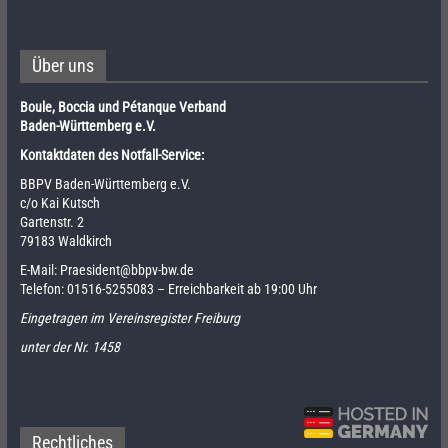
Über uns
Boule, Boccia und Pétanque Verband
Baden-Württemberg e.V.
Kontaktdaten des Notfall-Service:
BBPV Baden-Württemberg e.V.
c/o Kai Kutsch
Gartenstr. 2
79183 Waldkirch
E-Mail:
Praesident@bbpv-bw.de
Telefon:
01516-5255083
– Erreichbarkeit ab 19:00 Uhr
Eingetragen im Vereinsregister Freiburg
unter der Nr. 1458
Rechtliches