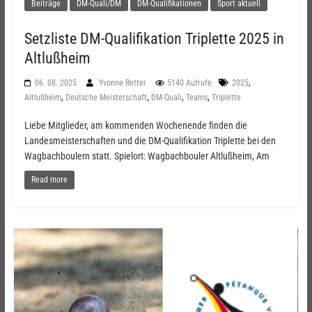
Beiträge
DM-Quali/DM
DM-Qualifikationen
Sport aktuell
Setzliste DM-Qualifikation Triplette 2025 in
Altlußheim
,
06. 08. 2025
Yvonne Retter
5140 Aufrufe
2025
,
,
,
,
Altlußheim
Deutsche Meisterschaft
DM-Quali
Teams
Triplette
Liebe Mitglieder, am kommenden Wochenende finden die
Landesmeisterschaften und die DM-Qualifikation Triplette bei den
Wagbachboulern statt. Spielort: Wagbachbouler Altlußheim, Am
Read more