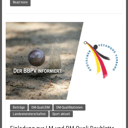
Read more
Beiträge
DM-Quali/DM
DM-Qualifikationen
Landesmeisterschaften
Sport aktuell