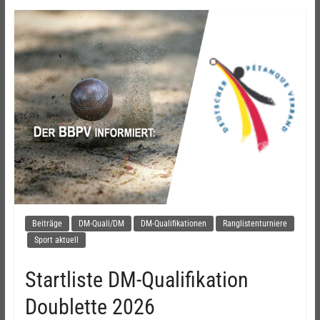
Beiträge
DM-Quali/DM
DM-Qualifikationen
Ranglistenturniere
Sport aktuell
Startliste DM-Qualifikation
Doublette 2026