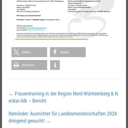
teilen
teilen
drucken
←
Frauentraining in der Region Nord-Württemberg & N
eckar-Alb – Bericht
Reminder: Ausrichter für Landesmeisterschaften 2026
dringend gesucht!
→