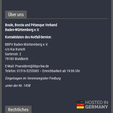
Über uns
Boule, Boccia und Pétanque Verband
Baden-Württemberg e.V.
Kontaktdaten des Notfall-Service:
BBPV Baden-Württemberg e.V.
c/o Kai Kutsch
Gartenstr. 2
79183 Waldkirch
E-Mail:
Praesident@bbpv-bw.de
Telefon:
01516-5255083
– Erreichbarkeit ab 19:00 Uhr
Eingetragen im Vereinsregister Freiburg
unter der Nr. 1458
Rechtliches