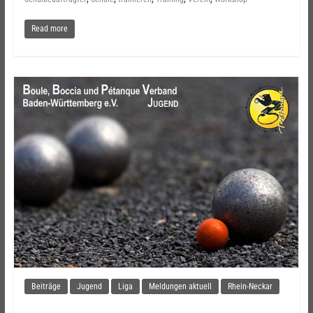
Read more
Beiträge
Jugend
Liga
Meldungen aktuell
Rhein-Neckar