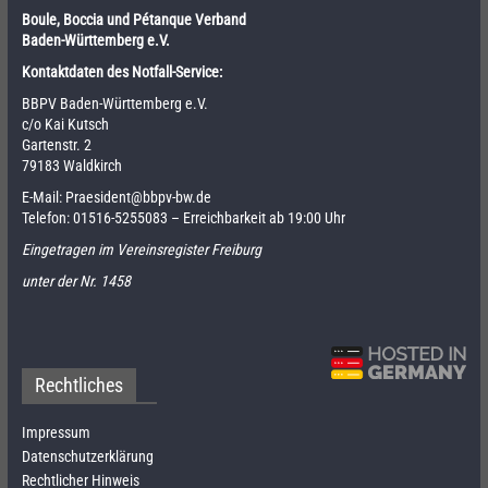
Boule, Boccia und Pétanque Verband
Baden-Württemberg e.V.
Kontaktdaten des Notfall-Service:
BBPV Baden-Württemberg e.V.
c/o Kai Kutsch
Gartenstr. 2
79183 Waldkirch
E-Mail:
Praesident@bbpv-bw.de
Telefon:
01516-5255083
– Erreichbarkeit ab 19:00 Uhr
Eingetragen im Vereinsregister Freiburg
unter der Nr. 1458
Rechtliches
Impressum
Datenschutzerklärung
Rechtlicher Hinweis