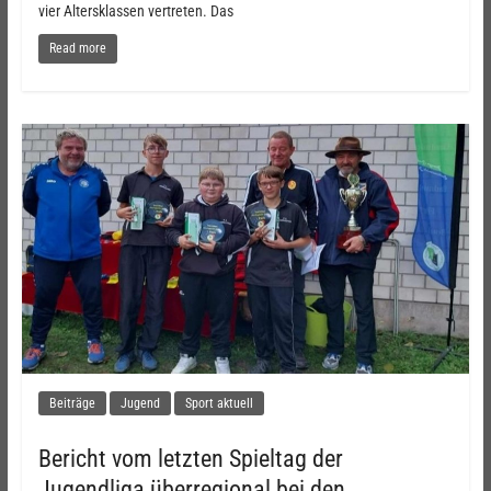
vier Altersklassen vertreten. Das
Read more
Beiträge
Jugend
Sport aktuell
Bericht vom letzten Spieltag der
Jugendliga überregional bei den