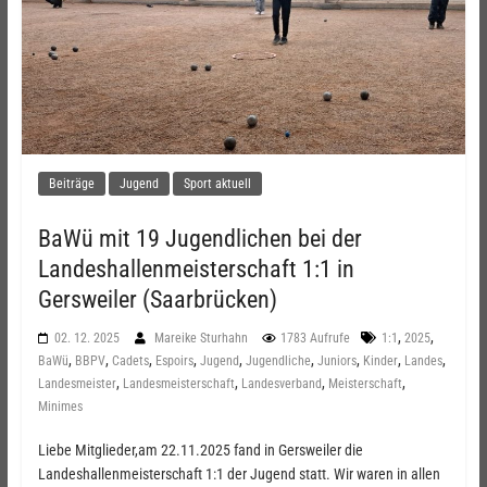
Beiträge
Jugend
Sport aktuell
BaWü mit 19 Jugendlichen bei der
Landeshallenmeisterschaft 1:1 in
Gersweiler (Saarbrücken)
,
,
02. 12. 2025
Mareike Sturhahn
1783 Aufrufe
1:1
2025
,
,
,
,
,
,
,
,
,
BaWü
BBPV
Cadets
Espoirs
Jugend
Jugendliche
Juniors
Kinder
Landes
,
,
,
,
Landesmeister
Landesmeisterschaft
Landesverband
Meisterschaft
Minimes
Liebe Mitglieder,am 22.11.2025 fand in Gersweiler die
Landeshallenmeisterschaft 1:1 der Jugend statt. Wir waren in allen