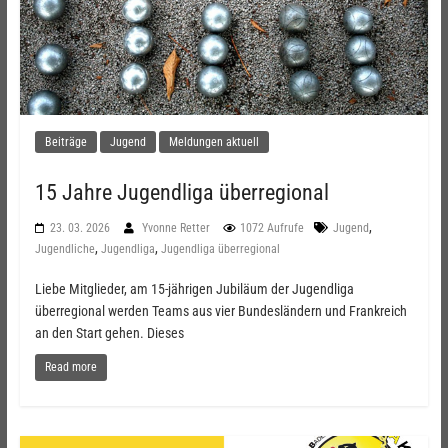
Beiträge
Jugend
Meldungen aktuell
15 Jahre Jugendliga überregional
,
23. 03. 2026
Yvonne Retter
1072 Aufrufe
Jugend
,
,
Jugendliche
Jugendliga
Jugendliga überregional
Liebe Mitglieder, am 15-jährigen Jubiläum der Jugendliga
überregional werden Teams aus vier Bundesländern und Frankreich
an den Start gehen. Dieses
Read more