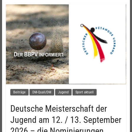
Beiträge
DM-Quali/DM
Jugend
Sport aktuell
Deutsche Meisterschaft der
Jugend am 12. / 13. September
2026 – die Nominierungen