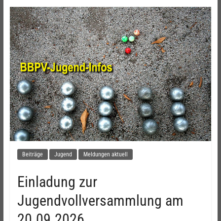
Beiträge
Jugend
Meldungen aktuell
Einladung zur
Jugendvollversammlung am
20.09.2026