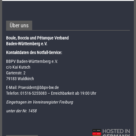
Über uns
Boule, Boccia und Pétanque Verband
Baden-Württemberg e.V.
Kontaktdaten des Notfall-Service:
BBPV Baden-Württemberg e.V.
c/o Kai Kutsch
Gartenstr. 2
79183 Waldkirch
E-Mail:
Praesident@bbpv-bw.de
Telefon:
01516-5255083
– Erreichbarkeit ab 19:00 Uhr
Eingetragen im Vereinsregister Freiburg
unter der Nr. 1458