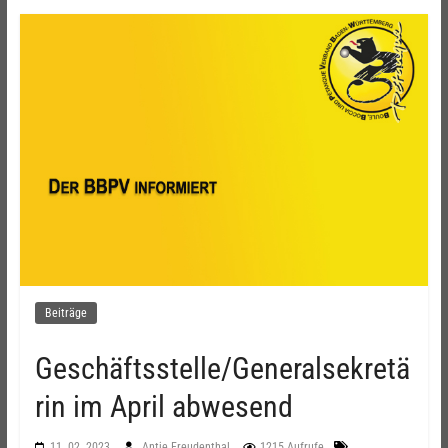
Beiträge
Geschäftsstelle/Generalsekretä
rin im April abwesend
11. 02. 2023
Antje Freudenthal
1215 Aufrufe