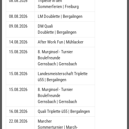
08.08.2026
Triplette in den
Sommerferien | Freiburg
08.08.2026
LM Doublette | Bergalingen
09.08.2026
DM Quali
Doublette | Bergalingen
14.08.2026
After Work Fun | Mühlacker
15.08.2026
8. Murginsel - Turnier
Boulefreunde
Gernsbach | Gernsbach
15.08.2026
Landesmeisterschaft Triplette
ü55 | Bergalingen
15.08.2026
8. Murginsel - Turnier
Boulefreunde
Gernsbach | Gernsbach
16.08.2026
Quali Triplette ü55 | Bergalingen
22.08.2026
Marcher
Sommerturnier | March-