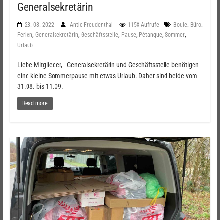
Generalsekretärin
,
,
23. 08. 2022
Antje Freudenthal
1158 Aufrufe
Boule
Büro
,
,
,
,
,
,
Ferien
Generalsekretärin
Geschäftsstelle
Pause
Pétanque
Sommer
Urlaub
Liebe Mitglieder, Generalsekretärin und Geschäftsstelle benötigen
eine kleine Sommerpause mit etwas Urlaub. Daher sind beide vom
31.08. bis 11.09.
Read more