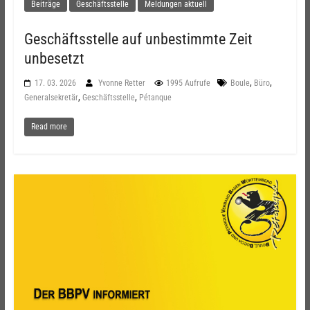
Beiträge
Geschäftsstelle
Meldungen aktuell
Geschäftsstelle auf unbestimmte Zeit
unbesetzt
,
,
17. 03. 2026
Yvonne Retter
1995 Aufrufe
Boule
Büro
,
,
Generalsekretär
Geschäftsstelle
Pétanque
Read more