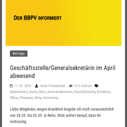
Beiträge
Geschäftsstelle/Generalsekretärin im April
abwesend
11. 02. 2023
Antje Freudenthal
1212 Aufrufe
,
,
,
,
,
,
Abwesenheit
Boule
Büro
Generalsekretärin
Geschäftsstelle
Krankheit
,
,
,
Office
Pétanque
Reha
Vertretung
Liebe Mitglieder, wegen Krankheit begebe ich mich voraussichtlich
von 28.03. bis 02.05. in Reha. Bitte achtet darauf, dass Ihr
rechtzeitig