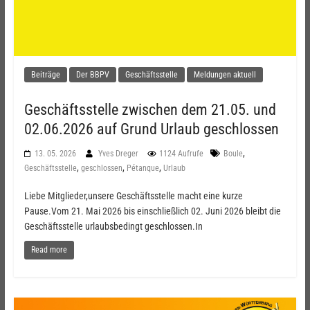
Beiträge
Der BBPV
Geschäftsstelle
Meldungen aktuell
Geschäftsstelle zwischen dem 21.05. und
02.06.2026 auf Grund Urlaub geschlossen
,
13. 05. 2026
Yves Dreger
1124 Aufrufe
Boule
,
,
,
Geschäftsstelle
geschlossen
Pétanque
Urlaub
Liebe Mitglieder,unsere Geschäftsstelle macht eine kurze
Pause.Vom 21. Mai 2026 bis einschließlich 02. Juni 2026 bleibt die
Geschäftsstelle urlaubsbedingt geschlossen.In
Read more