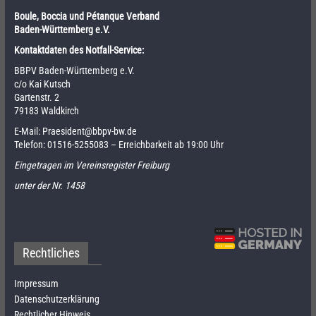
Boule, Boccia und Pétanque Verband
Baden-Württemberg e.V.
Kontaktdaten des Notfall-Service:
BBPV Baden-Württemberg e.V.
c/o Kai Kutsch
Gartenstr. 2
79183 Waldkirch
E-Mail:
Praesident@bbpv-bw.de
Telefon:
01516-5255083
– Erreichbarkeit ab 19:00 Uhr
Eingetragen im Vereinsregister Freiburg
unter der Nr. 1458
Rechtliches
Impressum
Datenschutzerklärung
Rechtlicher Hinweis