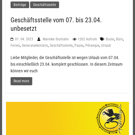
Beiträge
Geschäftsstelle
Geschäftsstelle vom 07. bis 23.04.
unbesetzt
,
,
01. 04. 2023
Mareike Sturhahn
1262 Aufrufe
Boule
Büro
,
,
,
,
,
Ferien
Generalsekretärin
Geschäftsstelle
Pause
Pétanque
Urlaub
Liebe Mitglieder, die Geschäftsstelle ist wegen Urlaub vom 07.04.
bis einschließlich 23.04. komplett geschlossen. In diesem Zeitraum
können wir euch
Read more