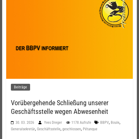
Beiträge
Vorübergehende Schließung unserer
Geschäftsstelle wegen Abwesenheit
,
,
30. 03. 2026
Yves Dreger
1178 Aufrufe
BBPV
Boule
,
,
,
Generalsekretär
Geschäftsstelle
geschlossen
Pétanque