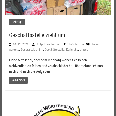
Beiträge
Geschäftsstelle zieht um
,
14. 12. 2021
Antje Freudenthal
1860 Aufrufe
Aalen
,
,
,
,
Adresse
Generalsekretärin
Geschäftsstelle
Karlsruhe
Umzug
Liebe Mitglieder, nachdem Ingeborg Weber sich in den
wohlverdienten Ruhestand verabschiedet hat, übernehme ich nun
nach und nach die Aufgaben
Read more