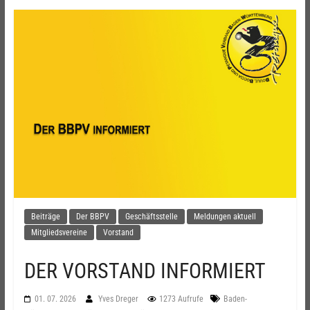
Beiträge
Der BBPV
Geschäftsstelle
Meldungen aktuell
Mitgliedsvereine
Vorstand
DER VORSTAND INFORMIERT
01. 07. 2026
Yves Dreger
1273 Aufrufe
Baden-