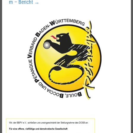
m – Bericht
→