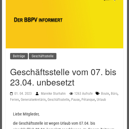
Beiträge
Geschäftsstelle
Geschäftsstelle vom 07. bis
23.04. unbesetzt
,
,
01. 04. 2023
Mareike Sturhahn
1263 Aufrufe
Boule
Büro
,
,
,
,
,
Ferien
Generalsekretärin
Geschäftsstelle
Pause
Pétanque
Urlaub
Liebe Mitglieder,
die Geschäftsstelle ist wegen Urlaub vom 07.04. bis