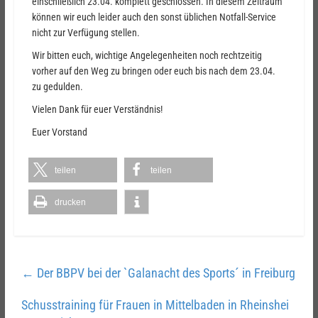
einschließlich 23.04. komplett geschlossen. In diesem Zeitraum
können wir euch leider auch den sonst üblichen Notfall-Service
nicht zur Verfügung stellen.
Wir bitten euch, wichtige Angelegenheiten noch rechtzeitig
vorher auf den Weg zu bringen oder euch bis nach dem 23.04.
zu gedulden.
Vielen Dank für euer Verständnis!
Euer Vorstand
teilen
teilen
drucken
←
Der BBPV bei der `Galanacht des Sports´ in Freiburg
Schusstraining für Frauen in Mittelbaden in Rheinshei