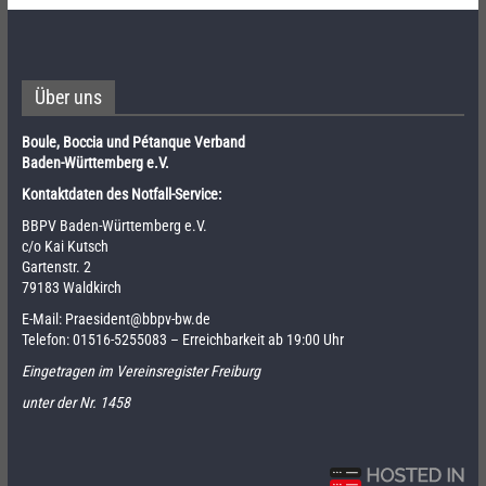
Über uns
Boule, Boccia und Pétanque Verband
Baden-Württemberg e.V.
Kontaktdaten des Notfall-Service:
BBPV Baden-Württemberg e.V.
c/o Kai Kutsch
Gartenstr. 2
79183 Waldkirch
E-Mail:
Praesident@bbpv-bw.de
Telefon:
01516-5255083
– Erreichbarkeit ab 19:00 Uhr
Eingetragen im Vereinsregister Freiburg
unter der Nr. 1458