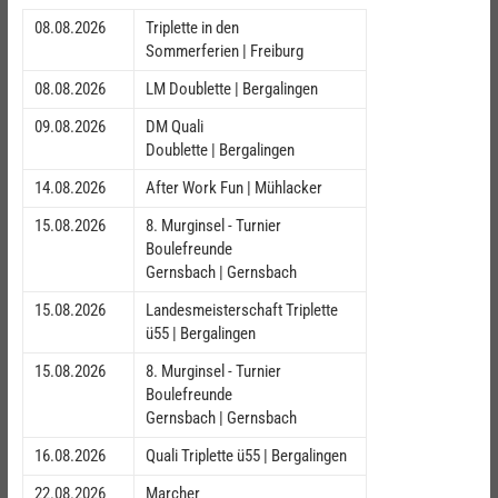
08.08.2026
Triplette in den
Sommerferien | Freiburg
08.08.2026
LM Doublette | Bergalingen
09.08.2026
DM Quali
Doublette | Bergalingen
14.08.2026
After Work Fun | Mühlacker
15.08.2026
8. Murginsel - Turnier
Boulefreunde
Gernsbach | Gernsbach
15.08.2026
Landesmeisterschaft Triplette
ü55 | Bergalingen
15.08.2026
8. Murginsel - Turnier
Boulefreunde
Gernsbach | Gernsbach
16.08.2026
Quali Triplette ü55 | Bergalingen
22.08.2026
Marcher