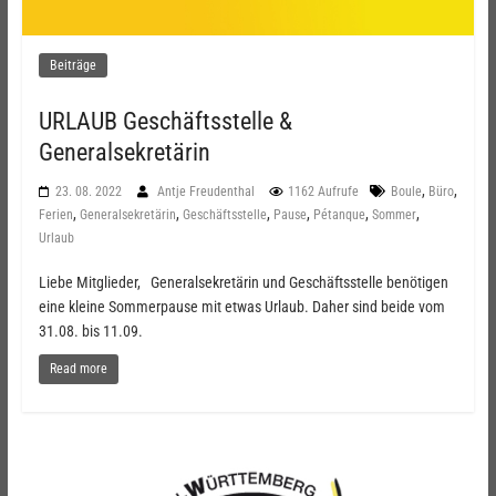
Beiträge
URLAUB Geschäftsstelle &
Generalsekretärin
,
,
23. 08. 2022
Antje Freudenthal
1162 Aufrufe
Boule
Büro
,
,
,
,
,
,
Ferien
Generalsekretärin
Geschäftsstelle
Pause
Pétanque
Sommer
Urlaub
Liebe Mitglieder, Generalsekretärin und Geschäftsstelle benötigen
eine kleine Sommerpause mit etwas Urlaub. Daher sind beide vom
31.08. bis 11.09.
Read more