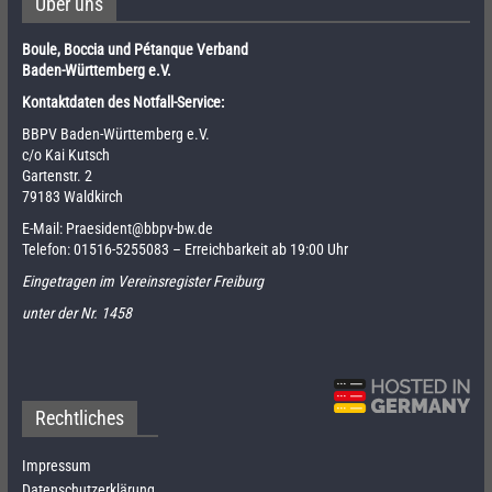
Über uns
Boule, Boccia und Pétanque Verband
Baden-Württemberg e.V.
Kontaktdaten des Notfall-Service:
BBPV Baden-Württemberg e.V.
c/o Kai Kutsch
Gartenstr. 2
79183 Waldkirch
E-Mail:
Praesident@bbpv-bw.de
Telefon:
01516-5255083
– Erreichbarkeit ab 19:00 Uhr
Eingetragen im Vereinsregister Freiburg
unter der Nr. 1458
Rechtliches
Impressum
Datenschutzerklärung