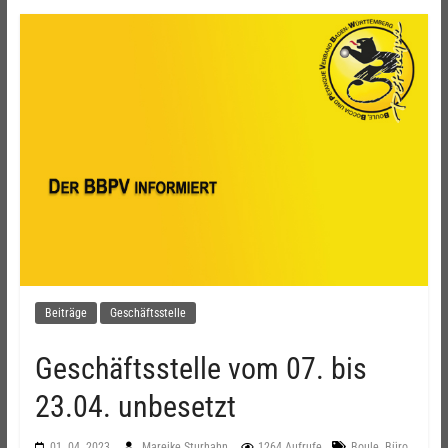
Beiträge
Geschäftsstelle
Geschäftsstelle vom 07. bis
23.04. unbesetzt
,
,
01. 04. 2023
Mareike Sturhahn
1264 Aufrufe
Boule
Büro