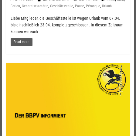
,
,
,
,
,
Ferien
Generalsekretärin
Geschäftsstelle
Pause
Pétanque
Urlaub
Liebe Mitglieder, die Geschäftsstelle ist wegen Urlaub vom 07.04.
bis einschließlich 23.04. komplett geschlossen. In diesem Zeitraum
können wir euch
Read more