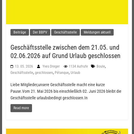
Beiträge
Der BBPV
Geschäftsstelle
Meldungen aktuell
Geschäftsstelle zwischen dem 21.05. und
02.06.2026 auf Grund Urlaub geschlossen
,
13. 05. 2026
Yves Dreger
1134 Aufrufe
Boule
,
,
,
Geschäftsstelle
geschlossen
Pétanque
Urlaub
Liebe Mitglieder,unsere Geschäftsstelle macht eine kurze
Pause.Vom 21. Mai 2026 bis einschließlich 02. Juni 2026 bleibt die
Geschäftsstelle urlaubsbedingt geschlossen.In
Read more