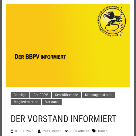
Beiträge
Der BBPV
Geschäftsstelle
Meldungen aktuell
Mitgliedsvereine
Vorstand
DER VORSTAND INFORMIERT
01. 07. 2026
Yves Dreger
1308 Aufrufe
Baden-