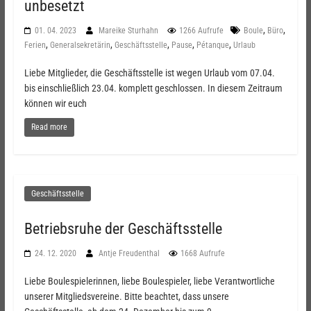
unbesetzt
,
,
01. 04. 2023
Mareike Sturhahn
1266 Aufrufe
Boule
Büro
,
,
,
,
,
Ferien
Generalsekretärin
Geschäftsstelle
Pause
Pétanque
Urlaub
Liebe Mitglieder, die Geschäftsstelle ist wegen Urlaub vom 07.04.
bis einschließlich 23.04. komplett geschlossen. In diesem Zeitraum
können wir euch
Read more
Geschäftsstelle
Betriebsruhe der Geschäftsstelle
24. 12. 2020
Antje Freudenthal
1668 Aufrufe
Liebe Boulespielerinnen, liebe Boulespieler, liebe Verantwortliche
unserer Mitgliedsvereine. Bitte beachtet, dass unsere