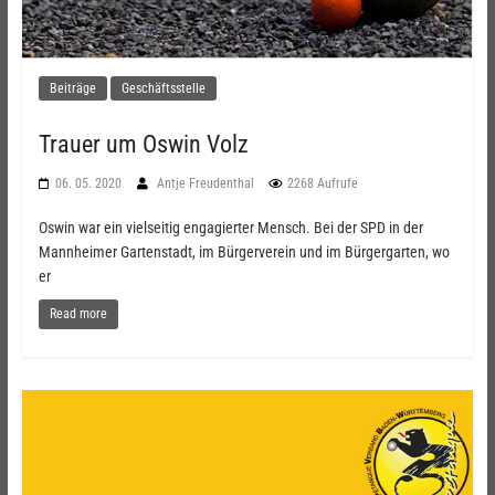
Beiträge
Geschäftsstelle
Trauer um Oswin Volz
06. 05. 2020
Antje Freudenthal
2268 Aufrufe
Oswin war ein vielseitig engagierter Mensch. Bei der SPD in der
Mannheimer Gartenstadt, im Bürgerverein und im Bürgergarten, wo
er
Read more