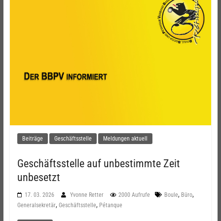
Beiträge
Geschäftsstelle
Meldungen aktuell
Geschäftsstelle auf unbestimmte Zeit
unbesetzt
,
,
17. 03. 2026
Yvonne Retter
2000 Aufrufe
Boule
Büro
,
,
Generalsekretär
Geschäftsstelle
Pétanque