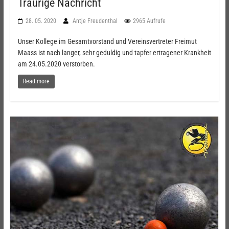
Traurige Nachricht
28. 05. 2020
Antje Freudenthal
2965 Aufrufe
Unser Kollege im Gesamtvorstand und Vereinsvertreter Freimut
Maass ist nach langer, sehr geduldig und tapfer ertragener Krankheit
am 24.05.2020 verstorben.
Read more