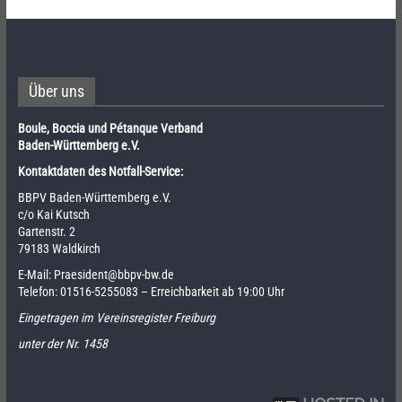
Über uns
Boule, Boccia und Pétanque Verband
Baden-Württemberg e.V.
Kontaktdaten des Notfall-Service:
BBPV Baden-Württemberg e.V.
c/o Kai Kutsch
Gartenstr. 2
79183 Waldkirch
E-Mail:
Praesident@bbpv-bw.de
Telefon:
01516-5255083
– Erreichbarkeit ab 19:00 Uhr
Eingetragen im Vereinsregister Freiburg
unter der Nr. 1458