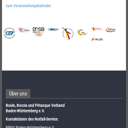
zum Veranstaltungskalender
Über uns
Boule, Boccia und Pétanque Verband
Baden-Württemberg e.V.
Kontaktdaten des Notfall-Service:
BBPV Baden-Württemberg e.V.