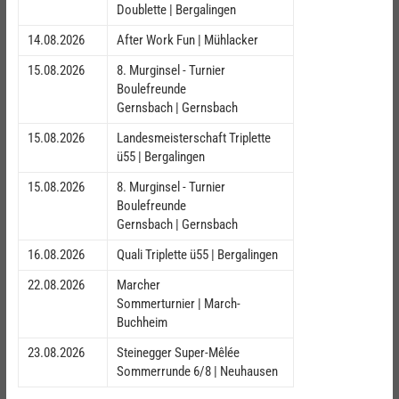
Doublette | Bergalingen
14.08.2026
After Work Fun | Mühlacker
15.08.2026
8. Murginsel - Turnier
Boulefreunde
Gernsbach | Gernsbach
15.08.2026
Landesmeisterschaft Triplette
ü55 | Bergalingen
15.08.2026
8. Murginsel - Turnier
Boulefreunde
Gernsbach | Gernsbach
16.08.2026
Quali Triplette ü55 | Bergalingen
22.08.2026
Marcher
Sommerturnier | March-
Buchheim
23.08.2026
Steinegger Super-Mêlée
Sommerrunde 6/8 | Neuhausen