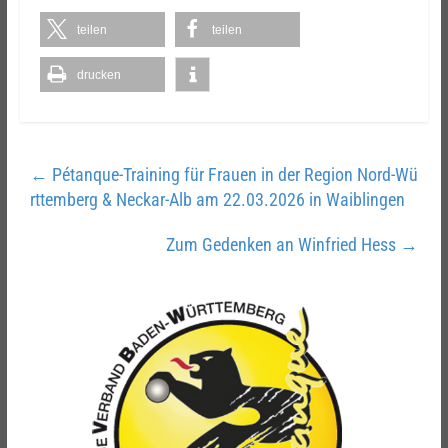
teilen
teilen
drucken
←
Pétanque-Training für Frauen in der Region Nord-Wü
rttemberg & Neckar-Alb am 22.03.2026 in Waiblingen
Zum Gedenken an Winfried Hess
→