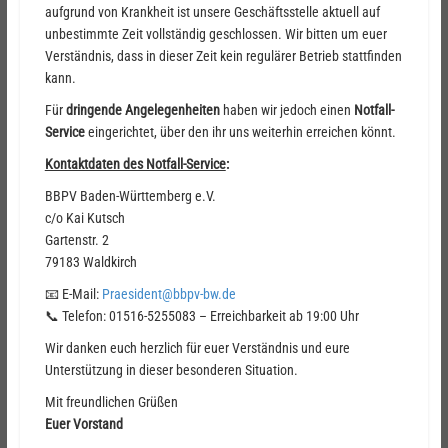
aufgrund von Krankheit ist unsere Geschäftsstelle aktuell auf
unbestimmte Zeit vollständig geschlossen. Wir bitten um euer
Verständnis, dass in dieser Zeit kein regulärer Betrieb stattfinden
kann.
Für
dringende Angelegenheiten
haben wir jedoch einen
Notfall-
Service
eingerichtet, über den ihr uns weiterhin erreichen könnt.
Kontaktdaten des Notfall-Service
:
BBPV Baden-Württemberg e.V.
c/o Kai Kutsch
Gartenstr. 2
79183 Waldkirch
📧 E-Mail:
Praesident@bbpv-bw.de
📞 Telefon: 01516-5255083 – Erreichbarkeit ab 19:00 Uhr
Wir danken euch herzlich für euer Verständnis und eure
Unterstützung in dieser besonderen Situation.
Mit freundlichen Grüßen
Euer Vorstand