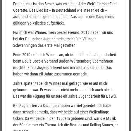
Freund, das ist das Beste, was es gibt auf der Welt“ für eine Film-
Operette. Das Lied ist – in Deutschland wie in Frankreich –
aufgrund seiner allgemein gültigen Aussage in den Rang eines
gültigen Volksliedes aufgerückt.
Für mich war Winnes mein bester Freund. 2010 haben wir uns
bei der Deutschen Jugendmeisterschaft in Villingen-
Schwenningen das erste Mal getroffen.
Ende 2010 rief mich Winnes an, ob ich mit ihm die Jugendarbeit
beim Boule Boccia Verband Baden-Württemberg übernehmen
möchte. Er als Jugendreferent und ich als Landestrainer. Das
haben wir dann elf Jahre zusammen gemacht.
Jahre später habe ich Winnes mal gefragt, wie er auf mich
gekommen war. Er wusste es nicht mehr – und ich auch nicht.
Das war die Fügung für unsere elf Jahre Jugendarbeit für BaWü.
Bei Zugfahrten zu Sitzungen haben wir viel geredet. Ich habe
dann schnell gemerkt, dass wir beide auf einer Wellenlänge
ticken. Da wir beide in den 1950ern geboren sind, war die Musik
der 60er immer ein Thema. Ich die Beatles und Rolling Stones, er