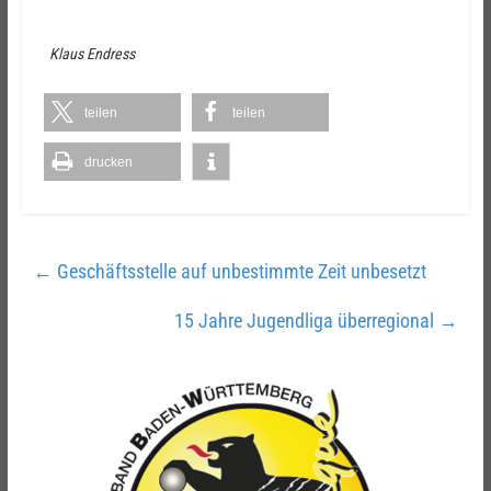
Klaus Endress
teilen
teilen
drucken
←
Geschäftsstelle auf unbestimmte Zeit unbesetzt
15 Jahre Jugendliga überregional
→