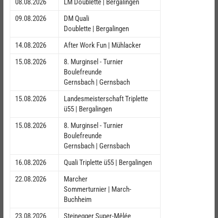
08.08.2026
LM Doublette | Bergalingen
09.08.2026
DM Quali
Doublette | Bergalingen
14.08.2026
After Work Fun | Mühlacker
15.08.2026
8. Murginsel - Turnier
Boulefreunde
Gernsbach | Gernsbach
15.08.2026
Landesmeisterschaft Triplette
ü55 | Bergalingen
15.08.2026
8. Murginsel - Turnier
Boulefreunde
Gernsbach | Gernsbach
16.08.2026
Quali Triplette ü55 | Bergalingen
22.08.2026
Marcher
Sommerturnier | March-
Buchheim
23.08.2026
Steinegger Super-Mêlée