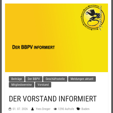
Beiträge
Der BBPV
Geschäftsstelle
Meldungen aktuell
Mitgliedsvereine
Vorstand
DER VORSTAND INFORMIERT
01. 07. 2026
Yves Dreger
1290 Aufrufe
Baden-