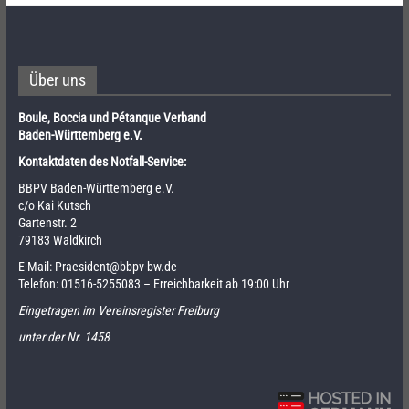
Über uns
Boule, Boccia und Pétanque Verband
Baden-Württemberg e.V.
Kontaktdaten des Notfall-Service:
BBPV Baden-Württemberg e.V.
c/o Kai Kutsch
Gartenstr. 2
79183 Waldkirch
E-Mail:
Praesident@bbpv-bw.de
Telefon:
01516-5255083
– Erreichbarkeit ab 19:00 Uhr
Eingetragen im Vereinsregister Freiburg
unter der Nr. 1458