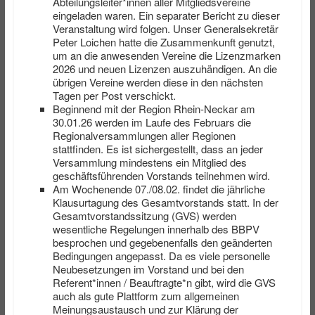
Abteilungsleiter*innen aller Mitgliedsvereine
eingeladen waren. Ein separater Bericht zu dieser
Veranstaltung wird folgen. Unser Generalsekretär
Peter Loichen hatte die Zusammenkunft genutzt,
um an die anwesenden Vereine die Lizenzmarken
2026 und neuen Lizenzen auszuhändigen. An die
übrigen Vereine werden diese in den nächsten
Tagen per Post verschickt.
Beginnend mit der Region Rhein-Neckar am
30.01.26 werden im Laufe des Februars die
Regionalversammlungen aller Regionen
stattfinden. Es ist sichergestellt, dass an jeder
Versammlung mindestens ein Mitglied des
geschäftsführenden Vorstands teilnehmen wird.
Am Wochenende 07./08.02. findet die jährliche
Klausurtagung des Gesamtvorstands statt. In der
Gesamtvorstandssitzung (GVS) werden
wesentliche Regelungen innerhalb des BBPV
besprochen und gegebenenfalls den geänderten
Bedingungen angepasst. Da es viele personelle
Neubesetzungen im Vorstand und bei den
Referent*innen / Beauftragte*n gibt, wird die GVS
auch als gute Plattform zum allgemeinen
Meinungsaustausch und zur Klärung der