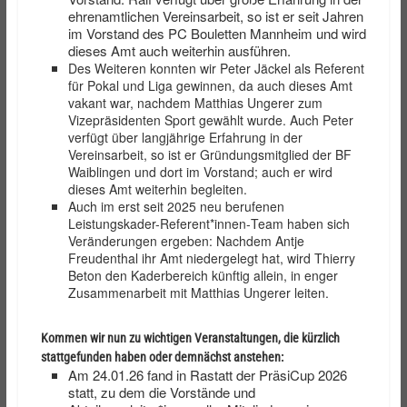
ehrenamtlichen Vereinsarbeit, so ist er seit Jahren
im Vorstand des PC Bouletten Mannheim und wird
dieses Amt auch weiterhin ausführen.
Des Weiteren konnten wir Peter Jäckel als Referent
für Pokal und Liga gewinnen, da auch dieses Amt
vakant war, nachdem Matthias Ungerer zum
Vizepräsidenten Sport gewählt wurde. Auch Peter
verfügt über langjährige Erfahrung in der
Vereinsarbeit, so ist er Gründungsmitglied der BF
Waiblingen und dort im Vorstand; auch er wird
dieses Amt weiterhin begleiten.
Auch im erst seit 2025 neu berufenen
Leistungskader-Referent*innen-
Team haben sich
Veränderungen ergeben: Nachdem Antje
Freudenthal ihr Amt niedergelegt hat, wird Thierry
Beton den Kaderbereich künftig allein, in enger
Zusammenarbeit mit Matthias Ungerer leiten.
Kommen wir nun zu wichtigen Veranstaltungen, die kürzlich
stattgefunden haben oder demnächst anstehen:
Am 24.01.26 fand in Rastatt der PräsiCup 2026
statt, zu dem die Vorstände und