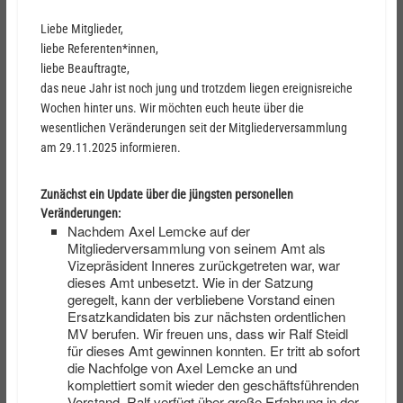
Liebe Mitglieder,
liebe Referenten*innen,
liebe Beauftragte,
das neue Jahr ist noch jung und trotzdem liegen ereignisreiche
Wochen hinter uns. Wir möchten euch heute über die
wesentlichen Veränderungen seit der Mitgliederversammlung
am 29.11.2025 informieren.
Zunächst ein Update über die jüngsten personellen
Veränderungen:
Nachdem Axel Lemcke auf der
Mitgliederversammlung von seinem Amt als
Vizepräsident Inneres zurückgetreten war, war
dieses Amt unbesetzt. Wie in der Satzung
geregelt, kann der verbliebene Vorstand einen
Ersatzkandidaten bis zur nächsten ordentlichen
MV berufen. Wir freuen uns, dass wir Ralf Steidl
für dieses Amt gewinnen konnten. Er tritt ab sofort
die Nachfolge von Axel Lemcke an und
komplettiert somit wieder den geschäftsführenden
Vorstand. Ralf verfügt über große Erfahrung in der