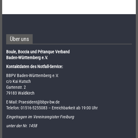
Über uns
Boule, Boccia und Pétanque Verband
Baden-Württemberg e.V.
Kontaktdaten des Notfall-Service:
BBPV Baden-Württemberg e.V.
c/o Kai Kutsch
Gartenstr. 2
79183 Waldkirch
E-Mail:
Praesident@bbpv-bw.de
Telefon:
01516-5255083
– Erreichbarkeit ab 19:00 Uhr
Eingetragen im Vereinsregister Freiburg
unter der Nr. 1458