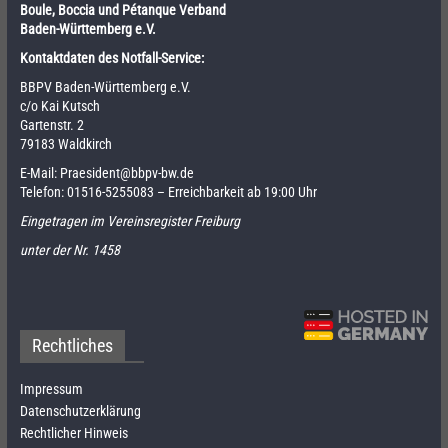
Boule, Boccia und Pétanque Verband
Baden-Württemberg e.V.
Kontaktdaten des Notfall-Service:
BBPV Baden-Württemberg e.V.
c/o Kai Kutsch
Gartenstr. 2
79183 Waldkirch
E-Mail:
Praesident@bbpv-bw.de
Telefon:
01516-5255083
– Erreichbarkeit ab 19:00 Uhr
Eingetragen im Vereinsregister Freiburg
unter der Nr. 1458
Rechtliches
Impressum
Datenschutzerklärung
Rechtlicher Hinweis