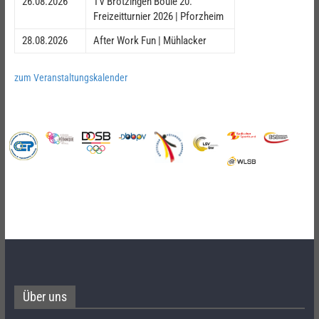
26.08.2026
TV Brötzingen Boule 20.
Freizeitturnier 2026 | Pforzheim
28.08.2026
After Work Fun | Mühlacker
zum Veranstaltungskalender
Über uns