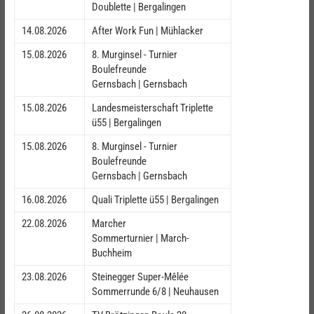
Doublette | Bergalingen
14.08.2026
After Work Fun | Mühlacker
15.08.2026
8. Murginsel - Turnier
Boulefreunde
Gernsbach | Gernsbach
15.08.2026
Landesmeisterschaft Triplette
ü55 | Bergalingen
15.08.2026
8. Murginsel - Turnier
Boulefreunde
Gernsbach | Gernsbach
16.08.2026
Quali Triplette ü55 | Bergalingen
22.08.2026
Marcher
Sommerturnier | March-
Buchheim
23.08.2026
Steinegger Super-Mêlée
Sommerrunde 6/8 | Neuhausen