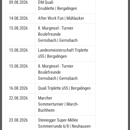
09.08.2026
DM Quali
Doublette | Bergalingen
14.08.2026
After Work Fun | Mühlacker
15.08.2026
8. Murginsel - Turnier
Boulefreunde
Gernsbach | Gernsbach
15.08.2026
Landesmeisterschaft Triplette
ü55 | Bergalingen
15.08.2026
8. Murginsel - Turnier
Boulefreunde
Gernsbach | Gernsbach
16.08.2026
Quali Triplette ü55 | Bergalingen
22.08.2026
Marcher
Sommerturnier | March-
Buchheim
23.08.2026
Steinegger Super-Mêlée
Sommerrunde 6/8 | Neuhausen