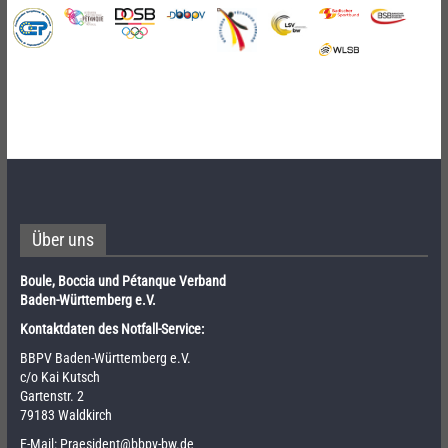
Über uns
Boule, Boccia und Pétanque Verband
Baden-Württemberg e.V.
Kontaktdaten des Notfall-Service:
BBPV Baden-Württemberg e.V.
c/o Kai Kutsch
Gartenstr. 2
79183 Waldkirch
E-Mail:
Praesident@bbpv-bw.de