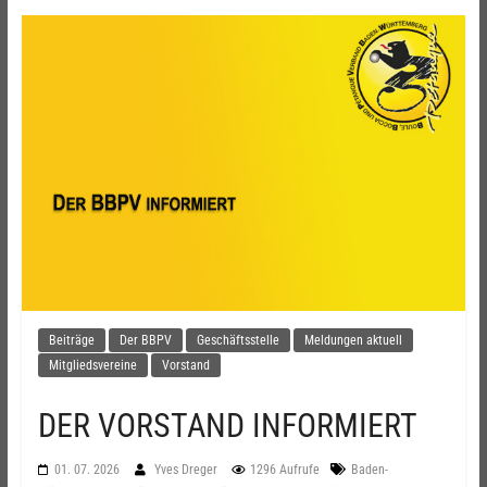
Beiträge
Der BBPV
Geschäftsstelle
Meldungen aktuell
Mitgliedsvereine
Vorstand
DER VORSTAND INFORMIERT
01. 07. 2026
Yves Dreger
1296 Aufrufe
Baden-