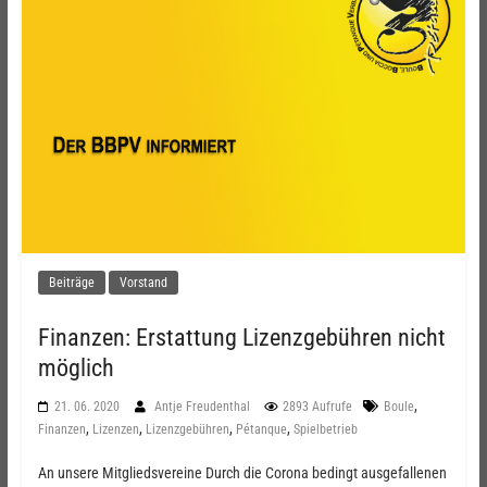
Beiträge
Vorstand
Finanzen: Erstattung Lizenzgebühren nicht
möglich
,
21. 06. 2020
Antje Freudenthal
2893 Aufrufe
Boule
,
,
,
,
Finanzen
Lizenzen
Lizenzgebühren
Pétanque
Spielbetrieb
An unsere Mitgliedsvereine Durch die Corona bedingt ausgefallenen