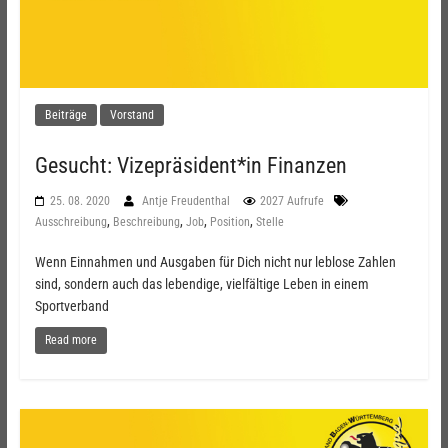
Beiträge
Vorstand
Gesucht: Vizepräsident*in Finanzen
25. 08. 2020
Antje Freudenthal
2027 Aufrufe
,
,
,
,
Ausschreibung
Beschreibung
Job
Position
Stelle
Wenn Einnahmen und Ausgaben für Dich nicht nur leblose Zahlen
sind, sondern auch das lebendige, vielfältige Leben in einem
Sportverband
Read more