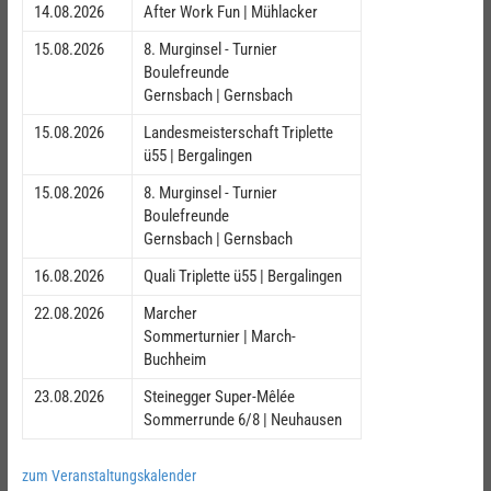
14.08.2026
After Work Fun | Mühlacker
15.08.2026
8. Murginsel - Turnier
Boulefreunde
Gernsbach | Gernsbach
15.08.2026
Landesmeisterschaft Triplette
ü55 | Bergalingen
15.08.2026
8. Murginsel - Turnier
Boulefreunde
Gernsbach | Gernsbach
16.08.2026
Quali Triplette ü55 | Bergalingen
22.08.2026
Marcher
Sommerturnier | March-
Buchheim
23.08.2026
Steinegger Super-Mêlée
Sommerrunde 6/8 | Neuhausen
zum Veranstaltungskalender