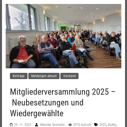
Beiträge
Meldungen aktuell
Vorstand
Mitgliederversammlung 2025 –
Neubesetzungen und
Wiedergewählte
,
,
29. 11. 2025
Mareike Sturhahn
2910 Aufrufe
2025
BaWü