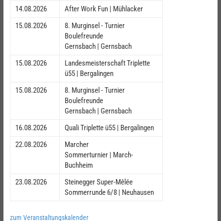
14.08.2026
After Work Fun | Mühlacker
15.08.2026
8. Murginsel - Turnier
Boulefreunde
Gernsbach | Gernsbach
15.08.2026
Landesmeisterschaft Triplette
ü55 | Bergalingen
15.08.2026
8. Murginsel - Turnier
Boulefreunde
Gernsbach | Gernsbach
16.08.2026
Quali Triplette ü55 | Bergalingen
22.08.2026
Marcher
Sommerturnier | March-
Buchheim
23.08.2026
Steinegger Super-Mêlée
Sommerrunde 6/8 | Neuhausen
zum Veranstaltungskalender