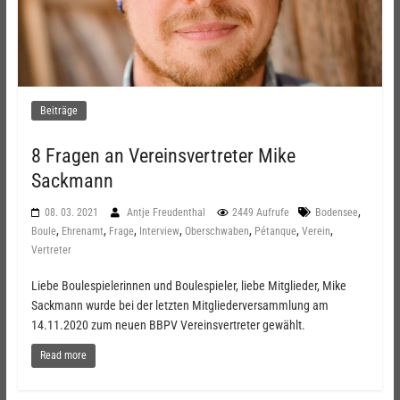
Beiträge
8 Fragen an Vereinsvertreter Mike
Sackmann
,
08. 03. 2021
Antje Freudenthal
2449 Aufrufe
Bodensee
,
,
,
,
,
,
,
Boule
Ehrenamt
Frage
Interview
Oberschwaben
Pétanque
Verein
Vertreter
Liebe Boulespielerinnen und Boulespieler, liebe Mitglieder, Mike
Sackmann wurde bei der letzten Mitgliederversammlung am
14.11.2020 zum neuen BBPV Vereinsvertreter gewählt.
Read more