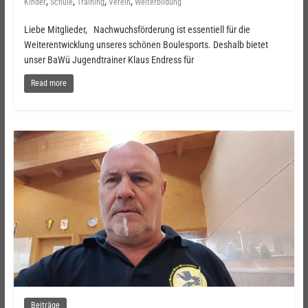
,
,
,
,
Kinder
Schule
Training
Verein
Weiterbildung
Liebe Mitglieder, Nachwuchsförderung ist essentiell für die
Weiterentwicklung unseres schönen Boulesports. Deshalb bietet
unser BaWü Jugendtrainer Klaus Endress für
Read more
Beiträge