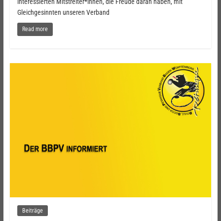
interessierten Mitstreiter*innen, die Freude daran haben, mit
Gleichgesinnten unseren Verband
Read more
Beiträge