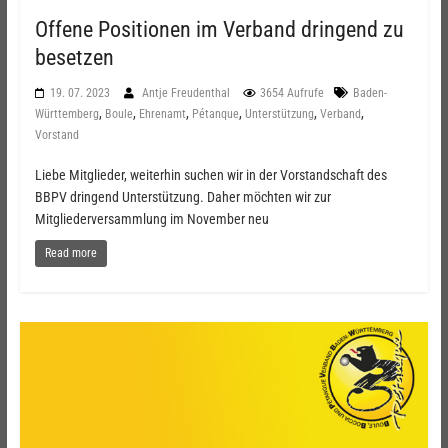
Offene Positionen im Verband dringend zu
besetzen
19. 07. 2023
Antje Freudenthal
3654 Aufrufe
Baden-
,
,
,
,
,
,
Württemberg
Boule
Ehrenamt
Pétanque
Unterstützung
Verband
Vorstand
Liebe Mitglieder, weiterhin suchen wir in der Vorstandschaft des
BBPV dringend Unterstützung. Daher möchten wir zur
Mitgliederversammlung im November neu
Read more