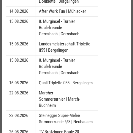
Doublette | Bergalingen
14.08.2026
After Work Fun | Mühlacker
15.08.2026
8. Murginsel - Turnier
Boulefreunde
Gernsbach | Gernsbach
15.08.2026
Landesmeisterschaft Triplette
ü55 | Bergalingen
15.08.2026
8. Murginsel - Turnier
Boulefreunde
Gernsbach | Gernsbach
16.08.2026
Quali Triplette ü55 | Bergalingen
22.08.2026
Marcher
Sommerturnier | March-
Buchheim
23.08.2026
Steinegger Super-Mêlée
Sommerrunde 6/8 | Neuhausen
26.08.2026
TV Brötzingen Boule 20.