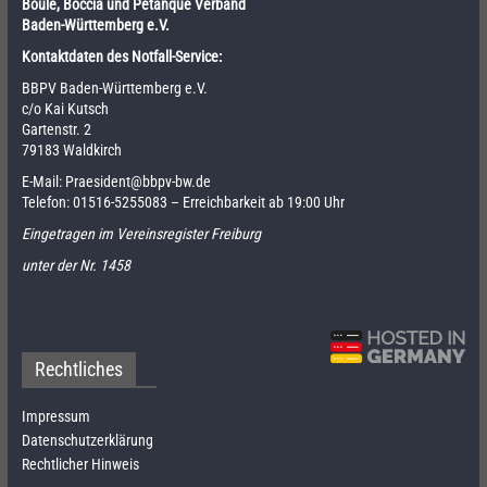
Boule, Boccia und Pétanque Verband
Baden-Württemberg e.V.
Kontaktdaten des Notfall-Service:
BBPV Baden-Württemberg e.V.
c/o Kai Kutsch
Gartenstr. 2
79183 Waldkirch
E-Mail:
Praesident@bbpv-bw.de
Telefon:
01516-5255083
– Erreichbarkeit ab 19:00 Uhr
Eingetragen im Vereinsregister Freiburg
unter der Nr. 1458
Rechtliches
Impressum
Datenschutzerklärung
Rechtlicher Hinweis