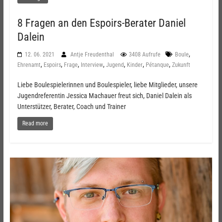
8 Fragen an den Espoirs-Berater Daniel
Dalein
,
12. 06. 2021
Antje Freudenthal
3408 Aufrufe
Boule
,
,
,
,
,
,
,
Ehrenamt
Espoirs
Frage
Interview
Jugend
Kinder
Pétanque
Zukunft
Liebe Boulespielerinnen und Boulespieler, liebe Mitglieder, unsere
Jugendreferentin Jessica Machauer freut sich, Daniel Dalein als
Unterstützer, Berater, Coach und Trainer
Read more