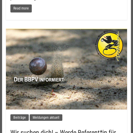
Read more
Beiträge
Meldungen aktuell
Wir suchen dich! – Werde Referent*in für