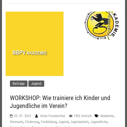
Beiträge
Jugend
WORKSHOP: Wie trainiere ich Kinder und
Jugendliche im Verein?
,
02. 01. 2022
Antje Freudenthal
1902 Aufrufe
Akademie
,
,
,
,
,
,
Ehrenamt
Förderung
Fortbildung
Jugend
Jugendarbeit
Jugendliche