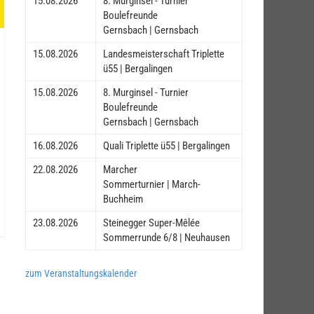
15.08.2026
8. Murginsel - Turnier
Boulefreunde
Gernsbach | Gernsbach
15.08.2026
Landesmeisterschaft Triplette
ü55 | Bergalingen
15.08.2026
8. Murginsel - Turnier
Boulefreunde
Gernsbach | Gernsbach
16.08.2026
Quali Triplette ü55 | Bergalingen
22.08.2026
Marcher
Sommerturnier | March-
Buchheim
23.08.2026
Steinegger Super-Mêlée
Sommerrunde 6/8 | Neuhausen
zum Veranstaltungskalender