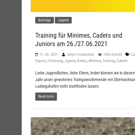
Beiträge
Jugend
Training für Minimes, Cadets und
Juniors am 26./27.06.2021
11. 06. 2021
Antje Freudenthal
1696 Aufrufe
Ca
,
,
,
,
,
,
Espoirs
Förderung
Jugend
Kinder
Minimes
Training
Zukunft
Liebe Jugendlichen, liebe Eltern, leider können wir in diese
Jahr unser gewohntes Traingswochenende mit Übernachtun
Ludwigshafen nicht stattfinden lassen.
Read more