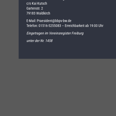
c/o Kai Kutsch
Gartenstr. 2
79183 Waldkirch
E-Mail:
Praesident@bbpv-bw.de
Telefon:
01516-5255083
– Erreichbarkeit ab 19:00 Uhr
Eingetragen im Vereinsregister Freiburg
unter der Nr. 1458