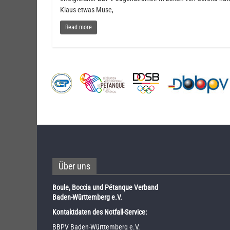
Klaus etwas Muse,
Read more
Über uns
Boule, Boccia und Pétanque Verband
Baden-Württemberg e.V.
Kontaktdaten des Notfall-Service:
BBPV Baden-Württemberg e.V.