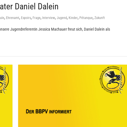
ater Daniel Dalein
,
,
,
,
,
,
,
,
ule
Ehrenamt
Espoirs
Frage
Interview
Jugend
Kinder
Pétanque
Zukunft
 unsere Jugendreferentin Jessica Machauer freut sich, Daniel Dalein als