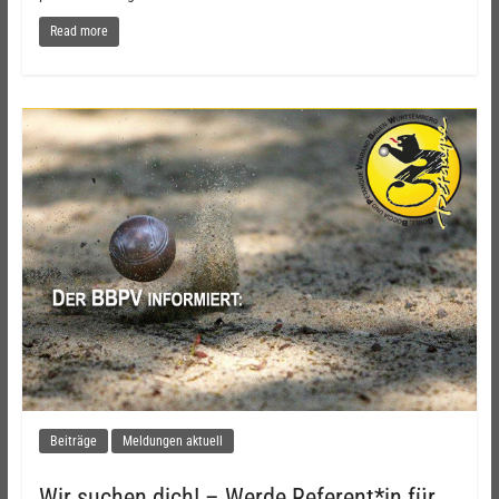
Read more
Beiträge
Meldungen aktuell
Wir suchen dich! – Werde Referent*in für