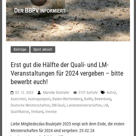
Beiträge
Sport aktuell
Erst gut die Hälfte der Quali- und LM-
Veranstaltungen für 2024 vergeben – bitte
bewerbt euch!
,
03. 12. 2023
Mareike Sturhahn
3157 Aufrufe
Aufruf
,
,
,
,
,
Ausrichter
Austragungsort
Baden-Württemberg
BaWü
Bewerbung
,
,
,
,
Deutsche Meisterschaften
DM-Quali
Landesmeisterschaften
LM
,
,
Qualifikation
Verband
Vereine
Liebe Mitglieder,das Boulejahr 2023 neigt sich dem Ende, die ersten
Meisterschaften für 2024 sind vergeben: 25.02.24