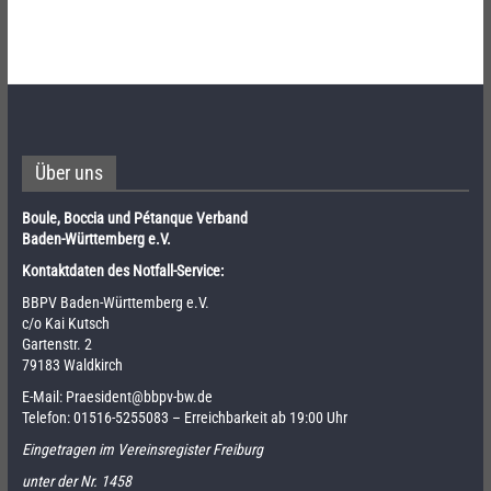
Über uns
Boule, Boccia und Pétanque Verband
Baden-Württemberg e.V.
Kontaktdaten des Notfall-Service:
BBPV Baden-Württemberg e.V.
c/o Kai Kutsch
Gartenstr. 2
79183 Waldkirch
E-Mail:
Praesident@bbpv-bw.de
Telefon:
01516-5255083
– Erreichbarkeit ab 19:00 Uhr
Eingetragen im Vereinsregister Freiburg
unter der Nr. 1458