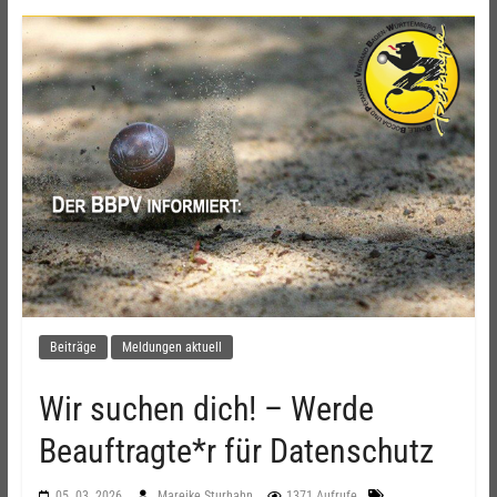
Beiträge
Meldungen aktuell
Wir suchen dich! – Werde
Beauftragte*r für Datenschutz
05. 03. 2026
Mareike Sturhahn
1371 Aufrufe