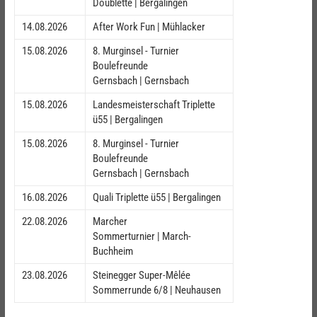
Doublette | Bergalingen
14.08.2026
After Work Fun | Mühlacker
15.08.2026
8. Murginsel - Turnier
Boulefreunde
Gernsbach | Gernsbach
15.08.2026
Landesmeisterschaft Triplette
ü55 | Bergalingen
15.08.2026
8. Murginsel - Turnier
Boulefreunde
Gernsbach | Gernsbach
16.08.2026
Quali Triplette ü55 | Bergalingen
22.08.2026
Marcher
Sommerturnier | March-
Buchheim
23.08.2026
Steinegger Super-Mêlée
Sommerrunde 6/8 | Neuhausen