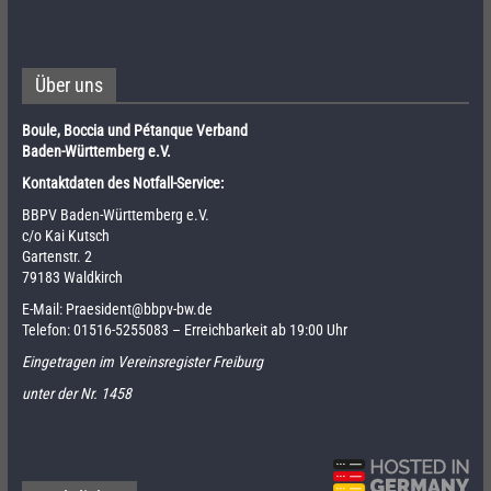
Über uns
Boule, Boccia und Pétanque Verband
Baden-Württemberg e.V.
Kontaktdaten des Notfall-Service:
BBPV Baden-Württemberg e.V.
c/o Kai Kutsch
Gartenstr. 2
79183 Waldkirch
E-Mail:
Praesident@bbpv-bw.de
Telefon:
01516-5255083
– Erreichbarkeit ab 19:00 Uhr
Eingetragen im Vereinsregister Freiburg
unter der Nr. 1458