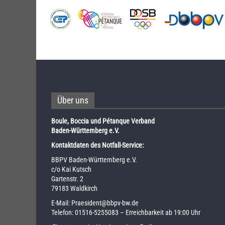
Über uns
Boule, Boccia und Pétanque Verband
Baden-Württemberg e.V.
Kontaktdaten des Notfall-Service:
BBPV Baden-Württemberg e.V.
c/o Kai Kutsch
Gartenstr. 2
79183 Waldkirch
E-Mail:
Praesident@bbpv-bw.de
Telefon:
01516-5255083
– Erreichbarkeit ab 19:00 Uhr