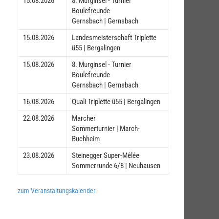
15.08.2026
8. Murginsel - Turnier
Boulefreunde
Gernsbach | Gernsbach
15.08.2026
Landesmeisterschaft Triplette
ü55 | Bergalingen
15.08.2026
8. Murginsel - Turnier
Boulefreunde
Gernsbach | Gernsbach
16.08.2026
Quali Triplette ü55 | Bergalingen
22.08.2026
Marcher
Sommerturnier | March-
Buchheim
23.08.2026
Steinegger Super-Mêlée
Sommerrunde 6/8 | Neuhausen
zum Veranstaltungskalender