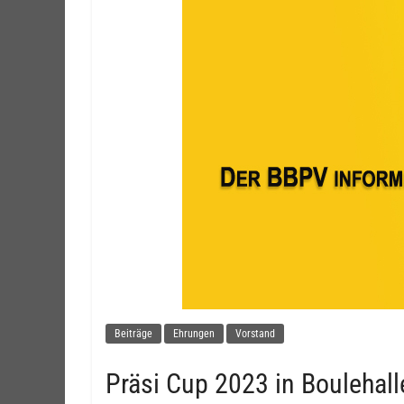
Beiträge
Ehrungen
Vorstand
Präsi Cup 2023 in Boulehall