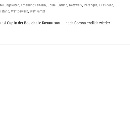
,
,
,
,
,
,
,
teilungsleiter
Abteilungsleiterin
Boule
Ehrung
Netzwerk
Pétanque
Präsident
,
,
rstand
Wettbewerb
Wettkampf
räsi Cup in der Boulehalle Rastatt statt – nach Corona endlich wieder