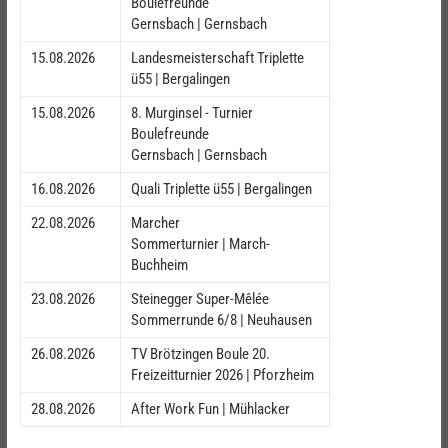
Boulefreunde
Gernsbach | Gernsbach
15.08.2026
Landesmeisterschaft Triplette
ü55 | Bergalingen
15.08.2026
8. Murginsel - Turnier
Boulefreunde
Gernsbach | Gernsbach
16.08.2026
Quali Triplette ü55 | Bergalingen
22.08.2026
Marcher
Sommerturnier | March-
Buchheim
23.08.2026
Steinegger Super-Mêlée
Sommerrunde 6/8 | Neuhausen
26.08.2026
TV Brötzingen Boule 20.
Freizeitturnier 2026 | Pforzheim
28.08.2026
After Work Fun | Mühlacker