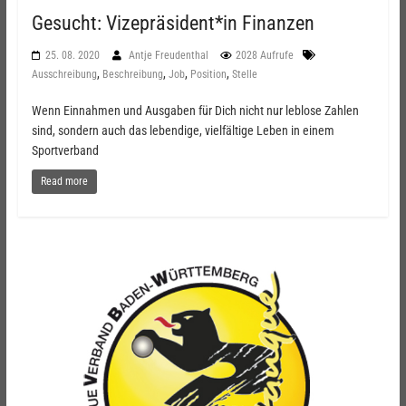
Gesucht: Vizepräsident*in Finanzen
25. 08. 2020
Antje Freudenthal
2028 Aufrufe
,
,
,
,
Ausschreibung
Beschreibung
Job
Position
Stelle
Wenn Einnahmen und Ausgaben für Dich nicht nur leblose Zahlen
sind, sondern auch das lebendige, vielfältige Leben in einem
Sportverband
Read more