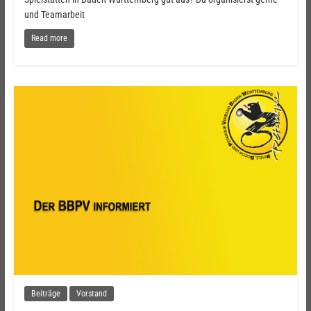
und Teamarbeit
Read more
Beiträge
Vorstand